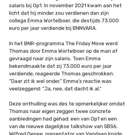
salaris bij Op1. In november 2021 kwam aan het
licht dat hij minder zou verdienen dan zijn
collega Emma Wortelboer, die destijds 73.000
euro per jaar verdiende bij BNNVARA.
In het BNR-programma The Friday Move werd
Thomas door Emma Wortelboer op de man af
gevraagd naar zijn salaris. Toen Emma
bekendmaakte dat zij 73.000 euro per jaar
verdiende, reageerde Thomas geschrokken:
“Daar zit ik wel onder.” Emma’s reactie was
veelzeggend: “Ja, nee, dat dacht ik al.”
Deze onthulling was des te opmerkelijker omdat
Thomas naar eigen zeggen twee concrete
aanbiedingen had gehad: een van Op1 en een
van de nieuwe dagelijkse talkshow van SBS6.
Wilfred Genee, presentator van Vandaag Inside,