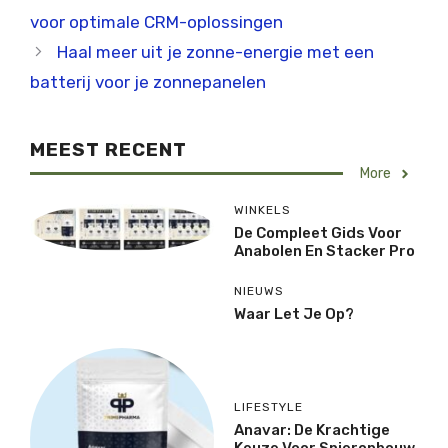
voor optimale CRM-oplossingen
Haal meer uit je zonne-energie met een
batterij voor je zonnepanelen
MEEST RECENT
More
WINKELS
De Compleet Gids Voor
Anabolen En Stacker Pro
NIEUWS
Waar Let Je Op?
LIFESTYLE
Anavar: De Krachtige
Keuze Voor Spieropbouw