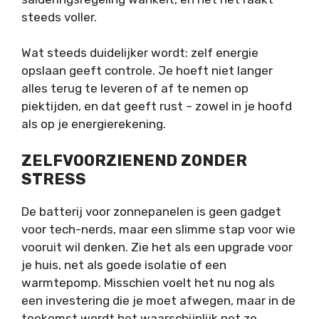
steeds voller.
Wat steeds duidelijker wordt: zelf energie
opslaan geeft controle. Je hoeft niet langer
alles terug te leveren of af te nemen op
piektijden, en dat geeft rust – zowel in je hoofd
als op je energierekening.
ZELFVOORZIENEND ZONDER
STRESS
De batterij voor zonnepanelen is geen gadget
voor tech-nerds, maar een slimme stap voor wie
vooruit wil denken. Zie het als een upgrade voor
je huis, net als goede isolatie of een
warmtepomp. Misschien voelt het nu nog als
een investering die je moet afwegen, maar in de
toekomst wordt het waarschijnlijk net zo