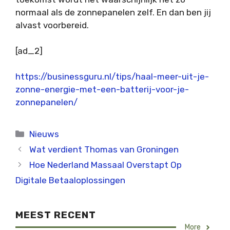
normaal als de zonnepanelen zelf. En dan ben jij
alvast voorbereid.
[ad_2]
https://businessguru.nl/tips/haal-meer-uit-je-
zonne-energie-met-een-batterij-voor-je-
zonnepanelen/
Categorieën
Nieuws
Wat verdient Thomas van Groningen
Hoe Nederland Massaal Overstapt Op
Digitale Betaaloplossingen
MEEST RECENT
More