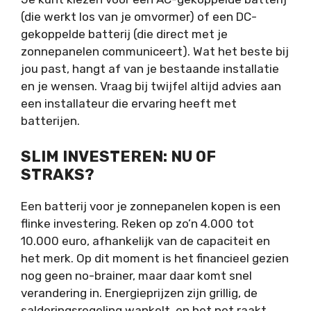
(die werkt los van je omvormer) of een DC-
gekoppelde batterij (die direct met je
zonnepanelen communiceert). Wat het beste bij
jou past, hangt af van je bestaande installatie
en je wensen. Vraag bij twijfel altijd advies aan
een installateur die ervaring heeft met
batterijen.
SLIM INVESTEREN: NU OF
STRAKS?
Een batterij voor je zonnepanelen kopen is een
flinke investering. Reken op zo’n 4.000 tot
10.000 euro, afhankelijk van de capaciteit en
het merk. Op dit moment is het financieel gezien
nog geen no-brainer, maar daar komt snel
verandering in. Energieprijzen zijn grillig, de
salderingsregeling wankelt, en het net raakt