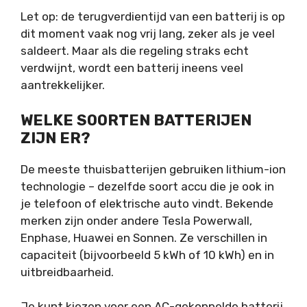
Let op: de terugverdientijd van een batterij is op
dit moment vaak nog vrij lang, zeker als je veel
saldeert. Maar als die regeling straks echt
verdwijnt, wordt een batterij ineens veel
aantrekkelijker.
WELKE SOORTEN BATTERIJEN
ZIJN ER?
De meeste thuisbatterijen gebruiken lithium-ion
technologie – dezelfde soort accu die je ook in
je telefoon of elektrische auto vindt. Bekende
merken zijn onder andere Tesla Powerwall,
Enphase, Huawei en Sonnen. Ze verschillen in
capaciteit (bijvoorbeeld 5 kWh of 10 kWh) en in
uitbreidbaarheid.
Je kunt kiezen voor een AC-gekoppelde batterij