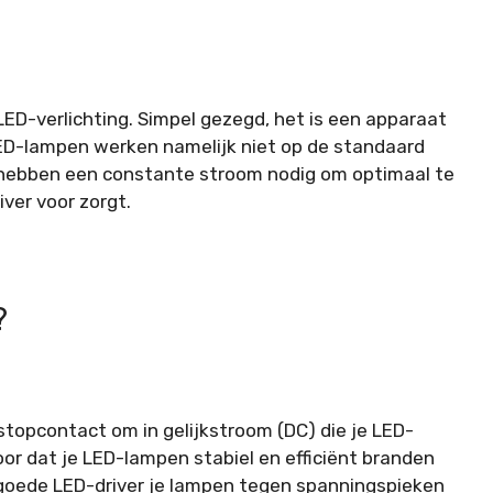
LED-verlichting. Simpel gezegd, het is een apparaat
LED-lampen werken namelijk niet op de standaard
 hebben een constante stroom nodig om optimaal te
ver voor zorgt.
?
stopcontact om in gelijkstroom (DC) die je LED-
or dat je LED-lampen stabiel en efficiënt branden
 goede LED-driver je lampen tegen spanningspieken