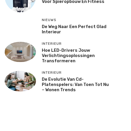
Voor Spieropbouw En Fitness
NIEUWS
De Weg Naar Een Perfect Glad
Interieur
INTERIEUR
Hoe LED-Drivers Jouw
Verlichtingsoplossingen
Transformeren
INTERIEUR
De Evolutie Van Cd-
Platenspelers: Van Toen Tot Nu
– Wonen Trends