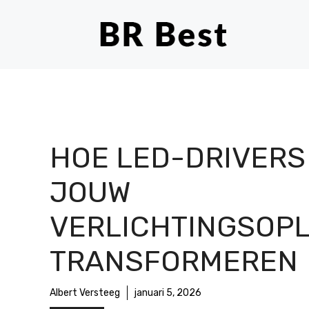
Ga
naar
de
inhoud
HOE LED-DRIVERS
JOUW
VERLICHTINGSOP
TRANSFORMEREN
Albert Versteeg
januari 5, 2026