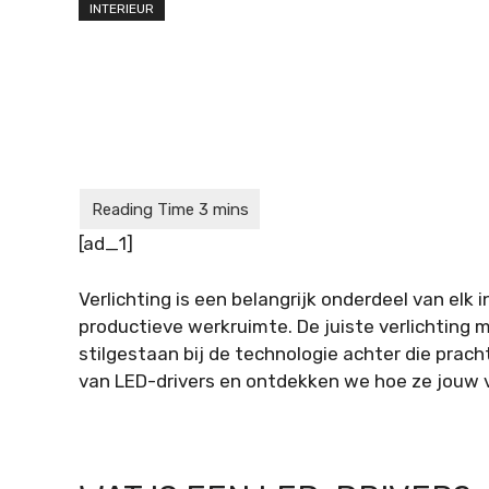
INTERIEUR
[ad_1]
Verlichting is een belangrijk onderdeel van elk i
productieve werkruimte. De juiste verlichting m
stilgestaan bij de technologie achter die pra
van LED-drivers en ontdekken we hoe ze jouw 