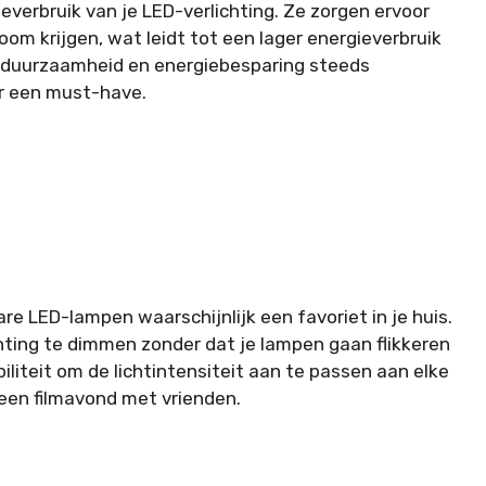
ieverbruik van je LED-verlichting. Ze zorgen ervoor
oom krijgen, wat leidt tot een lager energieverbruik
in duurzaamheid en energiebesparing steeds
er een must-have.
are LED-lampen waarschijnlijk een favoriet in je huis.
hting te dimmen zonder dat je lampen gaan flikkeren
biliteit om de lichtintensiteit aan te passen aan elke
 een filmavond met vrienden.