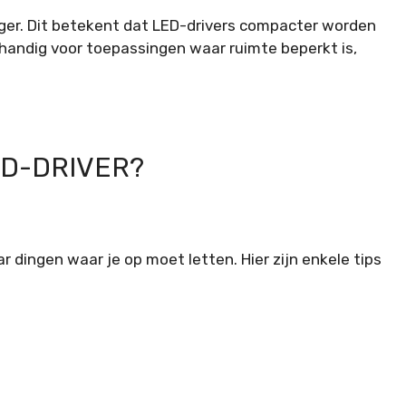
iger. Dit betekent dat LED-drivers compacter worden
l handig voor toepassingen waar ruimte beperkt is,
ED-DRIVER?
ar dingen waar je op moet letten. Hier zijn enkele tips