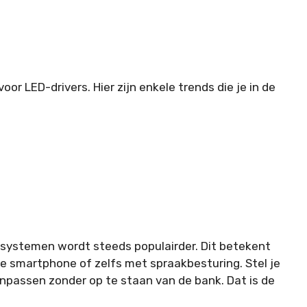
oor LED-drivers. Hier zijn enkele trends die je in de
 systemen wordt steeds populairder. Dit betekent
 je smartphone of zelfs met spraakbesturing. Stel je
 aanpassen zonder op te staan van de bank. Dat is de