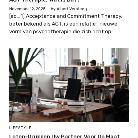
November 12, 2025
by
Albert Versteeg
[ad_1] Acceptance and Commitment Therapy,
beter bekend als ACT, is een relatief nieuwe
vorm van psychotherapie die zich richt op ...
LIFESTYLE
Loten-Drukken Uw Partner Voor Op Maat