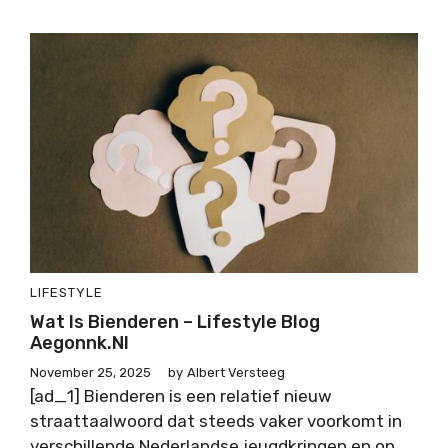
LIFESTYLE
Wat Is Bienderen – Lifestyle Blog
Aegonnk.nl
November 25, 2025
by
Albert Versteeg
[ad_1] Bienderen is een relatief nieuw
straattaalwoord dat steeds vaker voorkomt in
verschillende Nederlandse jeugdkringen en op