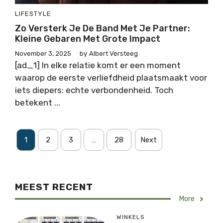
LIFESTYLE
Zo Versterk Je De Band Met Je Partner:
Kleine Gebaren Met Grote Impact
November 3, 2025
by
Albert Versteeg
[ad_1] In elke relatie komt er een moment
waarop de eerste verliefdheid plaatsmaakt voor
iets diepers: echte verbondenheid. Toch
betekent ...
1
2
3
…
28
Next
MEEST RECENT
More
WINKELS