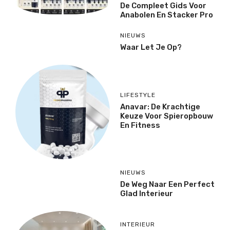
De Compleet Gids Voor
Anabolen En Stacker Pro
NIEUWS
Waar Let Je Op?
LIFESTYLE
Anavar: De Krachtige
Keuze Voor Spieropbouw
En Fitness
NIEUWS
De Weg Naar Een Perfect
Glad Interieur
INTERIEUR