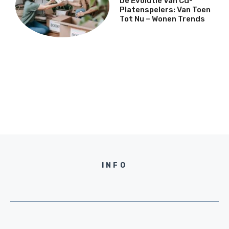
De Evolutie Van Cd-
Platenspelers: Van Toen
Tot Nu – Wonen Trends
INFO