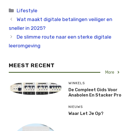
Categorieën
Lifestyle
Wat maakt digitale betalingen veiliger en
sneller in 2025?
De slimme route naar een sterke digitale
leeromgeving
MEEST RECENT
More
WINKELS
De Compleet Gids Voor
Anabolen En Stacker Pro
NIEUWS
Waar Let Je Op?