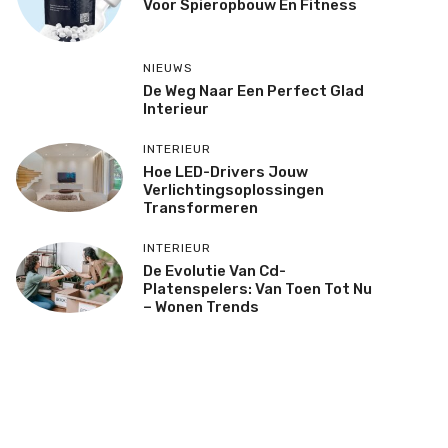
Voor Spieropbouw En Fitness
NIEUWS
De Weg Naar Een Perfect Glad
Interieur
INTERIEUR
Hoe LED-Drivers Jouw
Verlichtingsoplossingen
Transformeren
INTERIEUR
De Evolutie Van Cd-
Platenspelers: Van Toen Tot Nu
– Wonen Trends