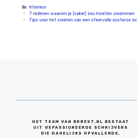
Categorieën
Interieur
7 redenen waarom je (vaker) zou moeten zwemmen
Tips voor het creëren van een sfeervolle oosterse inr
HET TEAM VAN BRBEST.NL BESTAAT
UIT GEPASSIONEERDE SCHRIJVERS
DIE DAGELIJKS OPVALLENDE,