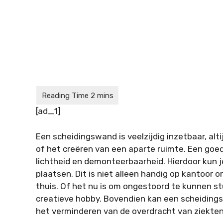
[ad_1]
Een scheidingswand is veelzijdig inzetbaar, alt
of het creëren van een aparte ruimte. Een goe
lichtheid en demonteerbaarheid. Hierdoor kun 
plaatsen. Dit is niet alleen handig op kantoor 
thuis. Of het nu is om ongestoord te kunnen st
creatieve hobby. Bovendien kan een scheidingsw
het verminderen van de overdracht van ziekten