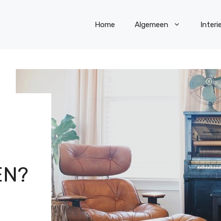
Home
Algemeen
Interi
EN?