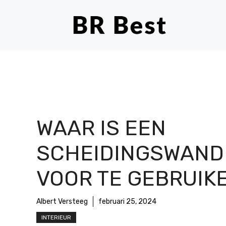
Ga
naar
de
inhoud
WAAR IS EEN
SCHEIDINGSWAND
VOOR TE GEBRUIK
Albert Versteeg
februari 25, 2024
INTERIEUR