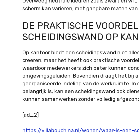
Overweeg neutrale kleuren zoals zwart en wit, 
scherm kan variëren, met gangbare maten van 
DE PRAKTISCHE VOORDEL
SCHEIDINGSWAND OP KA
Op kantoor biedt een scheidingswand niet alle
creëren, maar het heeft ook praktische voorde
waardoor medewerkers zich beter kunnen conc
omgevingsgeluiden. Bovendien draagt het bij a
georganiseerde indeling van de werkruimte. 
belangrijk is, kan een scheidingswand ook diene
kunnen samenwerken zonder volledig afgezonde
[ad_2]
https://villabouchina.nl/wonen/waar-is-een-