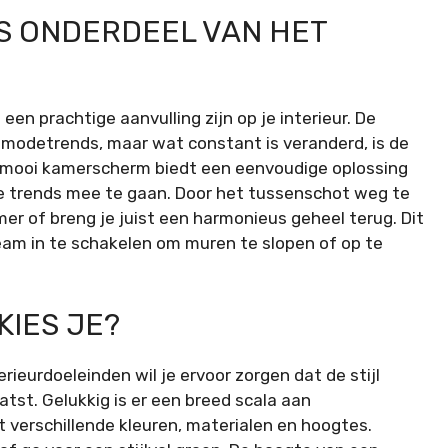
S ONDERDEEL VAN HET
n prachtige aanvulling zijn op je interieur. De
n modetrends, maar wat constant is veranderd, is de
 mooi kamerscherm biedt een eenvoudige oplossing
de trends mee te gaan. Door het tussenschot weg te
er of breng je juist een harmonieus geheel terug. Dit
m in te schakelen om muren te slopen of op te
KIES JE?
rieurdoeleinden wil je ervoor zorgen dat de stijl
atst. Gelukkig is er een breed scala aan
 verschillende kleuren, materialen en hoogtes.