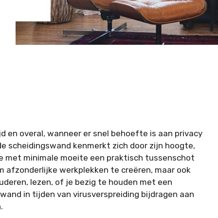
ijd en overal, wanneer er snel behoefte is aan privacy
de scheidingswand kenmerkt zich door zijn hoogte,
je met minimale moeite een praktisch tussenschot
om afzonderlijke werkplekken te creëren, maar ook
uderen, lezen, of je bezig te houden met een
and in tijden van virusverspreiding bijdragen aan
.