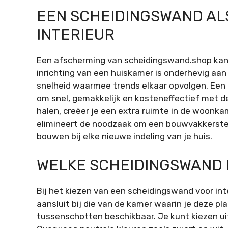
EEN SCHEIDINGSWAND AL
INTERIEUR
Een afscherming van scheidingswand.shop kan ee
inrichting van een huiskamer is onderhevig aa
snelheid waarmee trends elkaar opvolgen. Een
om snel, gemakkelijk en kosteneffectief met 
halen, creëer je een extra ruimte in de woonkam
elimineert de noodzaak om een bouwvakkerstea
bouwen bij elke nieuwe indeling van je huis.
WELKE SCHEIDINGSWAND 
Bij het kiezen van een scheidingswand voor inte
aansluit bij die van de kamer waarin je deze pla
tussenschotten beschikbaar. Je kunt kiezen uit