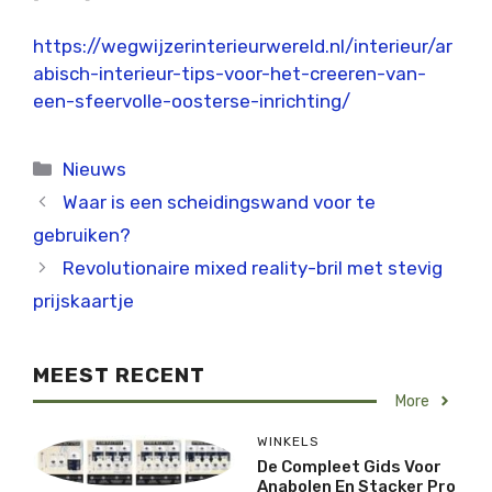
https://wegwijzerinterieurwereld.nl/interieur/ar
abisch-interieur-tips-voor-het-creeren-van-
een-sfeervolle-oosterse-inrichting/
Categorieën
Nieuws
Waar is een scheidingswand voor te
gebruiken?
Revolutionaire mixed reality-bril met stevig
prijskaartje
MEEST RECENT
More
WINKELS
De Compleet Gids Voor
Anabolen En Stacker Pro