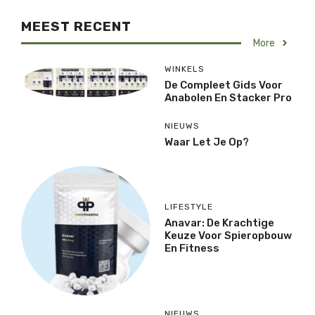
MEEST RECENT
More
WINKELS
De Compleet Gids Voor
Anabolen En Stacker Pro
NIEUWS
Waar Let Je Op?
LIFESTYLE
Anavar: De Krachtige
Keuze Voor Spieropbouw
En Fitness
NIEUWS