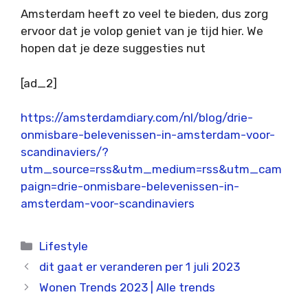
Amsterdam heeft zo veel te bieden, dus zorg
ervoor dat je volop geniet van je tijd hier. We
hopen dat je deze suggesties nut
[ad_2]
https://amsterdamdiary.com/nl/blog/drie-
onmisbare-belevenissen-in-amsterdam-voor-
scandinaviers/?
utm_source=rss&utm_medium=rss&utm_cam
paign=drie-onmisbare-belevenissen-in-
amsterdam-voor-scandinaviers
Categorieën
Lifestyle
dit gaat er veranderen per 1 juli 2023
Wonen Trends 2023 | Alle trends