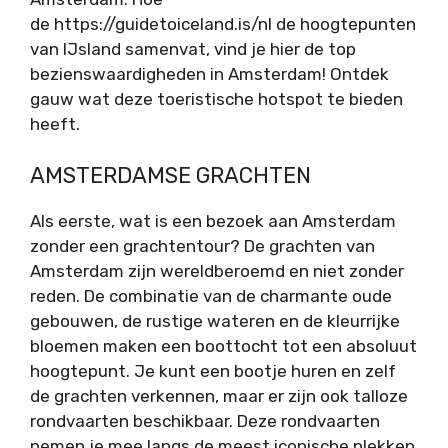
de https://guidetoiceland.is/nl de hoogtepunten
van IJsland samenvat, vind je hier de top
bezienswaardigheden in Amsterdam! Ontdek
gauw wat deze toeristische hotspot te bieden
heeft.
AMSTERDAMSE GRACHTEN
Als eerste, wat is een bezoek aan Amsterdam
zonder een grachtentour? De grachten van
Amsterdam zijn wereldberoemd en niet zonder
reden. De combinatie van de charmante oude
gebouwen, de rustige wateren en de kleurrijke
bloemen maken een boottocht tot een absoluut
hoogtepunt. Je kunt een bootje huren en zelf
de grachten verkennen, maar er zijn ook talloze
rondvaarten beschikbaar. Deze rondvaarten
nemen je mee langs de meest iconische plekken