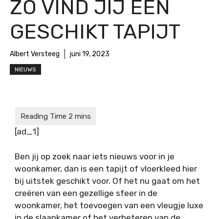
ZO VIND JIJ EEN
GESCHIKT TAPIJT
Albert Versteeg
juni 19, 2023
NIEUWS
[ad_1]
Ben jij op zoek naar iets nieuws voor in je
woonkamer, dan is een tapijt of vloerkleed hier
bij uitstek geschikt voor. Of het nu gaat om het
creëren van een gezellige sfeer in de
woonkamer, het toevoegen van een vleugje luxe
in de slaapkamer of het verbeteren van de