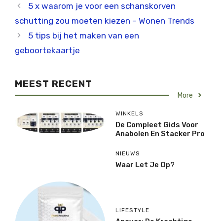
5 x waarom je voor een schanskorven
schutting zou moeten kiezen – Wonen Trends
5 tips bij het maken van een
geboortekaartje
MEEST RECENT
More
WINKELS
De Compleet Gids Voor
Anabolen En Stacker Pro
NIEUWS
Waar Let Je Op?
LIFESTYLE