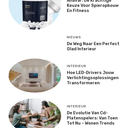
Anavar: De Krachtige
Keuze Voor Spieropbouw
En Fitness
NIEUWS
De Weg Naar Een Perfect
Glad Interieur
INTERIEUR
Hoe LED-Drivers Jouw
Verlichtingsoplossingen
Transformeren
INTERIEUR
De Evolutie Van Cd-
Platenspelers: Van Toen
Tot Nu – Wonen Trends