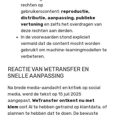
rechten op
gebruikerscontent:
reproductie,
distributie, aanpassing, publieke
vertoning
en zelfs het overdragen van
deze rechten aan derden.
In de voorwaarden stond expliciet
vermeld dat de content mocht worden
gebruikt om machine-learningmodellen te
verbeteren.
REACTIE VAN WETRANSFER EN
SNELLE AANPASSING
Na brede media-aandacht en kritiek op social
media, werd de tekst op 15 juli 2025
aangepast.
WeTransfer ontkent nu met
klem
ooit AI te hebben getraind op klantdata, of
plannen te hebben dat te doen. De bewuste