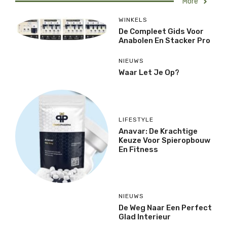
More
WINKELS
De Compleet Gids Voor
Anabolen En Stacker Pro
NIEUWS
Waar Let Je Op?
LIFESTYLE
Anavar: De Krachtige
Keuze Voor Spieropbouw
En Fitness
NIEUWS
De Weg Naar Een Perfect
Glad Interieur