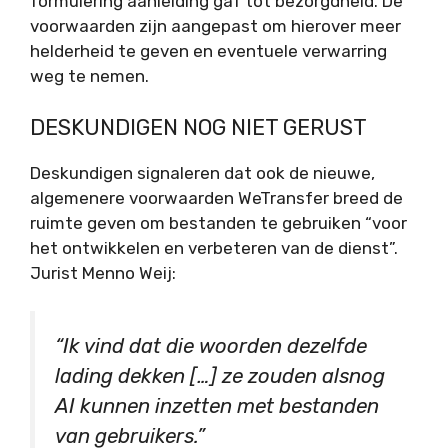
formulering aanleiding gaf tot bezorgdheid. De
voorwaarden zijn aangepast om hierover meer
helderheid te geven en eventuele verwarring
weg te nemen.
DESKUNDIGEN NOG NIET GERUST
Deskundigen signaleren dat ook de nieuwe,
algemenere voorwaarden WeTransfer breed de
ruimte geven om bestanden te gebruiken “voor
het ontwikkelen en verbeteren van de dienst”.
Jurist Menno Weij:
“Ik vind dat die woorden dezelfde
lading dekken […] ze zouden alsnog
AI kunnen inzetten met bestanden
van gebruikers.”