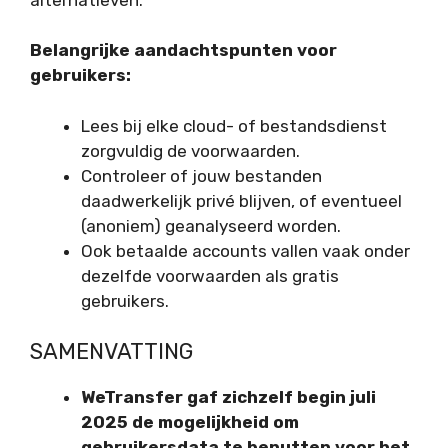
Belangrijke aandachtspunten voor
gebruikers:
Lees bij elke cloud- of bestandsdienst
zorgvuldig de voorwaarden.
Controleer of jouw bestanden
daadwerkelijk privé blijven, of eventueel
(anoniem) geanalyseerd worden.
Ook betaalde accounts vallen vaak onder
dezelfde voorwaarden als gratis
gebruikers.
SAMENVATTING
WeTransfer gaf zichzelf begin juli
2025 de mogelijkheid om
gebruikersdata te benutten voor het