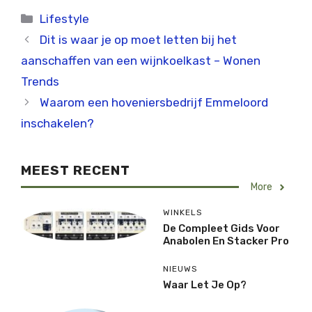
Categorieën
Lifestyle
Dit is waar je op moet letten bij het
aanschaffen van een wijnkoelkast – Wonen
Trends
Waarom een hoveniersbedrijf Emmeloord
inschakelen?
MEEST RECENT
More
WINKELS
De Compleet Gids Voor
Anabolen En Stacker Pro
NIEUWS
Waar Let Je Op?