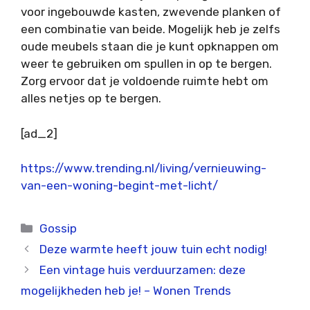
voor ingebouwde kasten, zwevende planken of
een combinatie van beide. Mogelijk heb je zelfs
oude meubels staan die je kunt opknappen om
weer te gebruiken om spullen in op te bergen.
Zorg ervoor dat je voldoende ruimte hebt om
alles netjes op te bergen.
[ad_2]
https://www.trending.nl/living/vernieuwing-
van-een-woning-begint-met-licht/
Categorieën
Gossip
Deze warmte heeft jouw tuin echt nodig!
Een vintage huis verduurzamen: deze
mogelijkheden heb je! – Wonen Trends