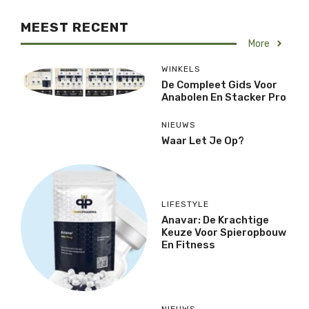
MEEST RECENT
More
WINKELS
De Compleet Gids Voor
Anabolen En Stacker Pro
NIEUWS
Waar Let Je Op?
LIFESTYLE
Anavar: De Krachtige
Keuze Voor Spieropbouw
En Fitness
NIEUWS