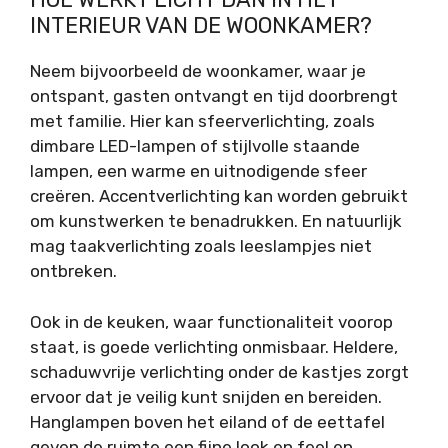
INTERIEUR VAN DE WOONKAMER?
Neem bijvoorbeeld de woonkamer, waar je
ontspant, gasten ontvangt en tijd doorbrengt
met familie. Hier kan sfeerverlichting, zoals
dimbare LED-lampen of stijlvolle staande
lampen, een warme en uitnodigende sfeer
creëren. Accentverlichting kan worden gebruikt
om kunstwerken te benadrukken. En natuurlijk
mag taakverlichting zoals leeslampjes niet
ontbreken.
Ook in de keuken, waar functionaliteit voorop
staat, is goede verlichting onmisbaar. Heldere,
schaduwvrije verlichting onder de kastjes zorgt
ervoor dat je veilig kunt snijden en bereiden.
Hanglampen boven het eiland of de eettafel
geven de ruimte een fijne look en feel en