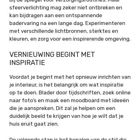
sfeerverlichting mag zeker niet ontbreken en
kan bijdragen aan een ontspannende
badervaring na een lange dag. Experimenteren
met verschillende lichtbronnen, sterktes en
kleuren, en zorg voor een inspirerende omgeving.
VERNIEUWING BEGINT MET
INSPIRATIE
Voordat je begint met het opnieuw inrichten van
je interieur, is het belangrijk om wat inspiratie
op te doen. Blader door tijdschriften, zoek online
naar foto’s en maak een moodboard met ideeën
die je aanspreken. Dit zal je helpen om een
duidelijk beeld te krijgen van hoe je wilt dat je
huis eruit gaat zien.
De volgende stap is het bepalen van de stijl die