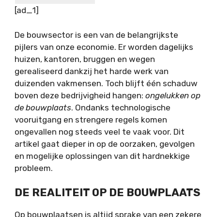
[ad_1]
De bouwsector is een van de belangrijkste
pijlers van onze economie. Er worden dagelijks
huizen, kantoren, bruggen en wegen
gerealiseerd dankzij het harde werk van
duizenden vakmensen. Toch blijft één schaduw
boven deze bedrijvigheid hangen:
ongelukken op
de bouwplaats
. Ondanks technologische
vooruitgang en strengere regels komen
ongevallen nog steeds veel te vaak voor. Dit
artikel gaat dieper in op de oorzaken, gevolgen
en mogelijke oplossingen van dit hardnekkige
probleem.
DE REALITEIT OP DE BOUWPLAATS
Op bouwplaatsen is altijd sprake van een zekere