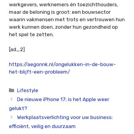
werkgevers, werknemers én toezichthouders,
maar de beloning is groot: een bouwsector
waarin vakmensen met trots en vertrouwen hun
werk kunnen doen, zonder hun gezondheid op
het spel te zetten.
[ad_2]
https://aegonnk.nl/ongelukken-in-de-bouw-
het-blijft-een-probleem/
Categorieën
Lifestyle
De nieuwe iPhone 17; is het Apple weer
gelukt?
Werkplaatsverlichting voor uw business:
efficiënt, veilig en duurzaam