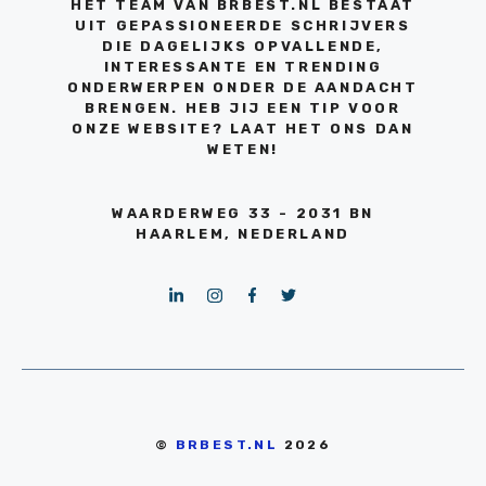
HET TEAM VAN BRBEST.NL BESTAAT
UIT GEPASSIONEERDE SCHRIJVERS
DIE DAGELIJKS OPVALLENDE,
INTERESSANTE EN TRENDING
ONDERWERPEN ONDER DE AANDACHT
BRENGEN. HEB JIJ EEN TIP VOOR
ONZE WEBSITE? LAAT HET ONS DAN
WETEN!
WAARDERWEG 33 - 2031 BN
HAARLEM, NEDERLAND
©
BRBEST.NL
2026