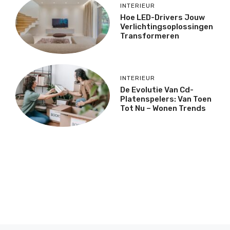
INTERIEUR
Hoe LED-Drivers Jouw
Verlichtingsoplossingen
Transformeren
INTERIEUR
De Evolutie Van Cd-
Platenspelers: Van Toen
Tot Nu – Wonen Trends