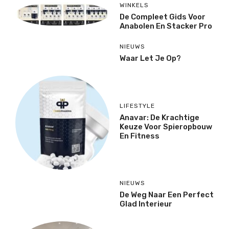
WINKELS
De Compleet Gids Voor
Anabolen En Stacker Pro
NIEUWS
Waar Let Je Op?
LIFESTYLE
Anavar: De Krachtige
Keuze Voor Spieropbouw
En Fitness
NIEUWS
De Weg Naar Een Perfect
Glad Interieur