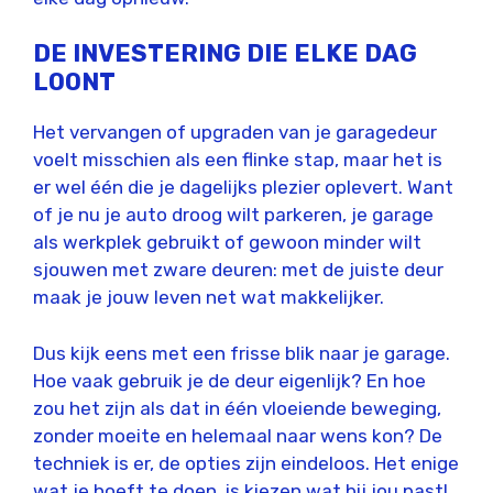
DE INVESTERING DIE ELKE DAG
LOONT
Het vervangen of upgraden van je garagedeur
voelt misschien als een flinke stap, maar het is
er wel één die je dagelijks plezier oplevert. Want
of je nu je auto droog wilt parkeren, je garage
als werkplek gebruikt of gewoon minder wilt
sjouwen met zware deuren: met de juiste deur
maak je jouw leven net wat makkelijker.
Dus kijk eens met een frisse blik naar je garage.
Hoe vaak gebruik je de deur eigenlijk? En hoe
zou het zijn als dat in één vloeiende beweging,
zonder moeite en helemaal naar wens kon? De
techniek is er, de opties zijn eindeloos. Het enige
wat je hoeft te doen, is kiezen wat bij jou past!