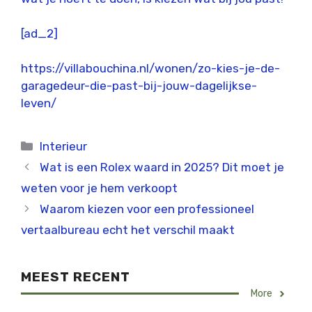
[ad_2]
https://villabouchina.nl/wonen/zo-kies-je-de-
garagedeur-die-past-bij-jouw-dagelijkse-
leven/
Categorieën
Interieur
Wat is een Rolex waard in 2025? Dit moet je
weten voor je hem verkoopt
Waarom kiezen voor een professioneel
vertaalbureau echt het verschil maakt
MEEST RECENT
More