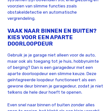
voorzien van slimme functies zoals
obstakeldetectie en automatische
vergrendeling.
VAAK NAAR BINNEN EN BUITEN?
KIES VOOR EEN APARTE
DOORLOOPDEUR
Gebruik je je garage niet alleen voor de auto,
maar ook als toegang tot je huis, hobbyruimte
of berging? Dan is een garagedeur met een
aparte doorloopdeur een slimme keuze. Deze
geïntegreerde loopdeur functioneert als een
gewone deur binnen je garagedeur, zodat je niet
telkens de hele deur hoeft te openen.
Even snel naar binnen of buiten zonder alles
open te gooien, het klinkt als een klein verschil,