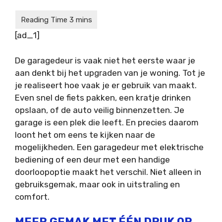
[ad_1]
De garagedeur is vaak niet het eerste waar je
aan denkt bij het upgraden van je woning. Tot je
je realiseert hoe vaak je er gebruik van maakt.
Even snel de fiets pakken, een kratje drinken
opslaan, of de auto veilig binnenzetten. Je
garage is een plek die leeft. En precies daarom
loont het om eens te kijken naar de
mogelijkheden. Een garagedeur met elektrische
bediening of een deur met een handige
doorloopoptie maakt het verschil. Niet alleen in
gebruiksgemak, maar ook in uitstraling en
comfort.
MEER GEMAK MET ÉÉN DRUK OP