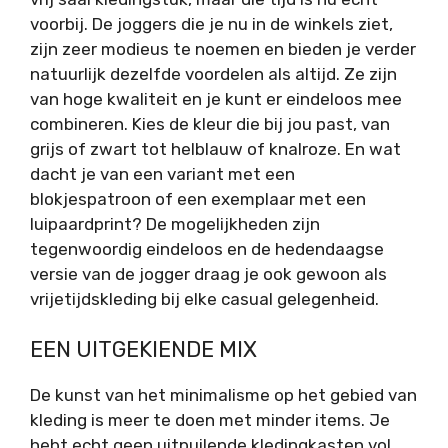
voorbij. De joggers die je nu in de winkels ziet,
zijn zeer modieus te noemen en bieden je verder
natuurlijk dezelfde voordelen als altijd. Ze zijn
van hoge kwaliteit en je kunt er eindeloos mee
combineren. Kies de kleur die bij jou past, van
grijs of zwart tot helblauw of knalroze. En wat
dacht je van een variant met een
blokjespatroon of een exemplaar met een
luipaardprint? De mogelijkheden zijn
tegenwoordig eindeloos en de hedendaagse
versie van de jogger draag je ook gewoon als
vrijetijdskleding bij elke casual gelegenheid.
EEN UITGEKIENDE MIX
De kunst van het minimalisme op het gebied van
kleding is meer te doen met minder items. Je
hebt echt geen uitpuilende kledingkasten vol