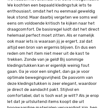
We kochten een bepaald kledingstuk iets te
enthousiast, omdat het nu eenmaal geweldig
leuk stond. Maar daarbij vergeten we soms wel
eens om voldoende kritisch te kijken naar het
draagcomfort. De basisregel luidt dat het direct
helemaal perfect moet zitten. Als er namelijk
ook maar iets is waaraan jij je ergert, zal dat
altijd een bron van ergernis blijven. En dus een
reden om het item niet meer uit de kast te
trekken. Zonde van je geld! Bij sommige
kledingstukken kan er eigenlijk weinig fout
gaan. Ga je voor een singlet, dan ga je voor
optimale bewegingsvrijheid. De pasvorm van
deze kledingstukken is zeer elegant, waardoor
je direct de aandacht pakt. Stijlvol en
comfortabel, dat is toch wat je wilt? Als je erop
let dat je uitsluitend items koopt die uit
hoogwaardige materialen vervaardigd zijn, ben