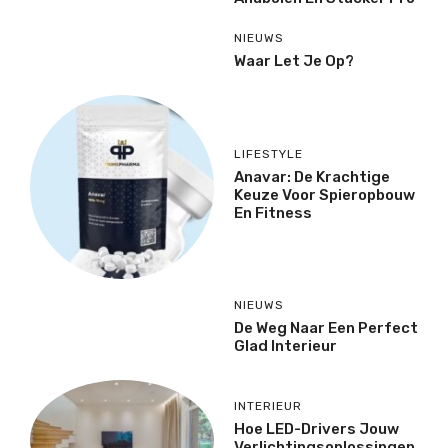
NIEUWS
Waar Let Je Op?
LIFESTYLE
Anavar: De Krachtige
Keuze Voor Spieropbouw
En Fitness
NIEUWS
De Weg Naar Een Perfect
Glad Interieur
INTERIEUR
Hoe LED-Drivers Jouw
Verlichtingsoplossingen