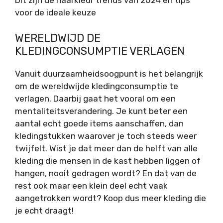
Dit zijn de haarkleur trends van 2024 en tips
voor de ideale keuze
WERELDWIJD DE
KLEDINGCONSUMPTIE VERLAGEN
Vanuit duurzaamheidsoogpunt is het belangrijk
om de wereldwijde kledingconsumptie te
verlagen. Daarbij gaat het vooral om een
mentaliteitsverandering. Je kunt beter een
aantal echt goede items aanschaffen, dan
kledingstukken waarover je toch steeds weer
twijfelt. Wist je dat meer dan de helft van alle
kleding die mensen in de kast hebben liggen of
hangen, nooit gedragen wordt? En dat van de
rest ook maar een klein deel echt vaak
aangetrokken wordt? Koop dus meer kleding die
je echt draagt!