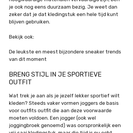
je ook nog eens duurzaam bezig. Je weet dan
zeker dat je dat kledingstuk een hele tijd kunt
blijven gebruiken.
Bekijk ook:
De leukste en meest bijzondere sneaker trends
van dit moment
BRENG STIJL IN JE SPORTIEVE
OUTFIT
Wat trek je aan als je jezelf lekker sportief wilt
kleden? Steeds vaker vormen joggers de basis
voor outfits outfit die aan deze voorwaarde
moeten voldoen. Een jogger (ook wel
joggingbroek genoemd) was oorspronkelijk een
vrij saai kledingstuk, maar die tijd is nu echt