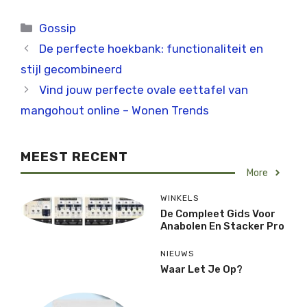
Categorieën
Gossip
De perfecte hoekbank: functionaliteit en
stijl gecombineerd
Vind jouw perfecte ovale eettafel van
mangohout online – Wonen Trends
MEEST RECENT
More
WINKELS
De Compleet Gids Voor
Anabolen En Stacker Pro
NIEUWS
Waar Let Je Op?