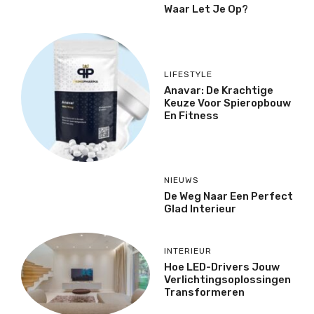
Waar Let Je Op?
LIFESTYLE
Anavar: De Krachtige
Keuze Voor Spieropbouw
En Fitness
NIEUWS
De Weg Naar Een Perfect
Glad Interieur
INTERIEUR
Hoe LED-Drivers Jouw
Verlichtingsoplossingen
Transformeren