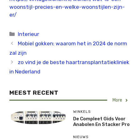
woonstijl-precies-en-welke-woonstijlen-zijn-
er/
Categorieën
Interieur
Mobiel gokken: waarom het in 2024 de norm
zal zijn
zo vind je de beste haartransplantatiekliniek
in Nederland
MEEST RECENT
More
WINKELS
De Compleet Gids Voor
Anabolen En Stacker Pro
NIEUWS