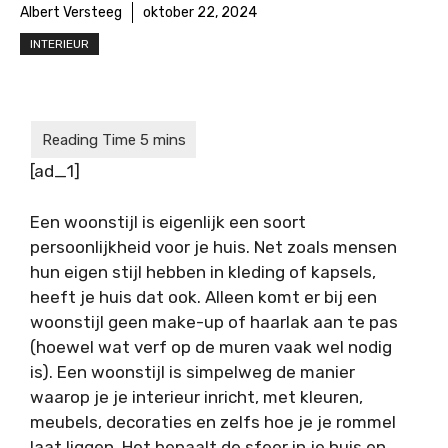
Albert Versteeg
oktober 22, 2024
INTERIEUR
[ad_1]
Een woonstijl is eigenlijk een soort
persoonlijkheid voor je huis. Net zoals mensen
hun eigen stijl hebben in kleding of kapsels,
heeft je huis dat ook. Alleen komt er bij een
woonstijl geen make-up of haarlak aan te pas
(hoewel wat verf op de muren vaak wel nodig
is). Een woonstijl is simpelweg de manier
waarop je je interieur inricht, met kleuren,
meubels, decoraties en zelfs hoe je je rommel
laat liggen. Het bepaalt de sfeer in je huis en