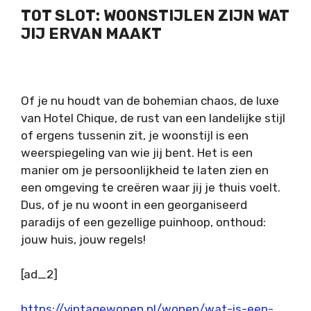
TOT SLOT: WOONSTIJLEN ZIJN WAT
JIJ ERVAN MAAKT
Of je nu houdt van de bohemian chaos, de luxe
van Hotel Chique, de rust van een landelijke stijl
of ergens tussenin zit, je woonstijl is een
weerspiegeling van wie jij bent. Het is een
manier om je persoonlijkheid te laten zien en
een omgeving te creëren waar jij je thuis voelt.
Dus, of je nu woont in een georganiseerd
paradijs of een gezellige puinhoop, onthoud:
jouw huis, jouw regels!
[ad_2]
https://vintagewonen.nl/wonen/wat-is-een-