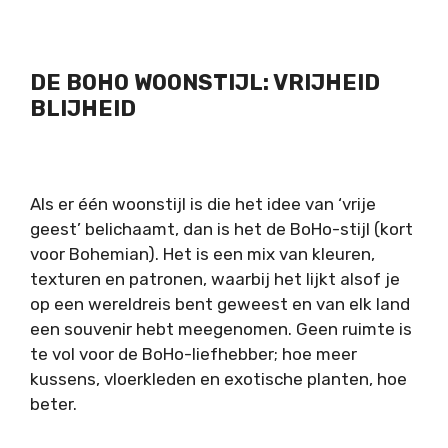
DE BOHO WOONSTIJL: VRIJHEID
BLIJHEID
Als er één
woonstijl
is die het idee van
‘
vrije
geest
’
belichaamt, dan is het de BoHo-stijl (kort
voor Bohemian). Het is een mix van kleuren,
texturen en patronen, waarbij het lijkt alsof je
op een wereldreis bent geweest en van elk land
een souvenir hebt meegenomen. Geen ruimte is
te vol voor de BoHo-liefhebber; hoe meer
kussens, vloerkleden en exotische planten, hoe
beter.