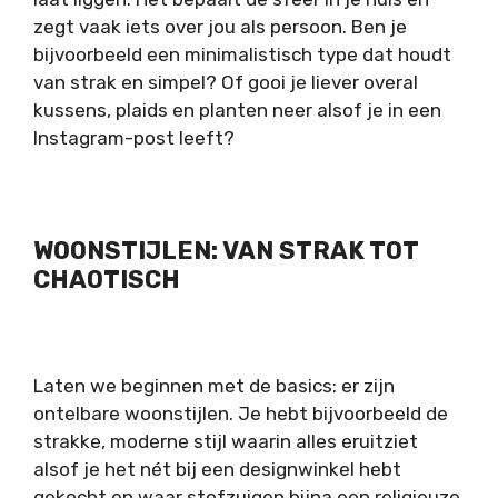
zegt vaak iets over jou als persoon. Ben je
bijvoorbeeld een minimalistisch type dat houdt
van strak en simpel? Of gooi je liever overal
kussens, plaids en planten neer alsof je in een
Instagram-post leeft?
WOONSTIJLEN: VAN STRAK TOT
CHAOTISCH
Laten we beginnen met de basics: er zijn
ontelbare woonstijlen. Je hebt bijvoorbeeld de
strakke, moderne stijl waarin alles eruitziet
alsof je het nét bij een designwinkel hebt
gekocht en waar stofzuigen bijna een religieuze