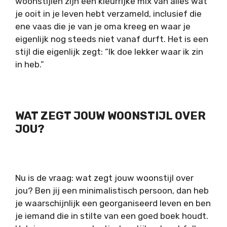
woonstijlen zijn een kleurrijke mix van alles wat
je ooit in je leven hebt verzameld, inclusief die
ene vaas die je van je oma kreeg en waar je
eigenlijk nog steeds niet vanaf durft. Het is een
stijl die eigenlijk zegt: “Ik doe lekker waar ik zin
in heb.”
WAT ZEGT JOUW WOONSTIJL OVER
JOU?
Nu is de vraag: wat zegt jouw woonstijl over
jou? Ben jij een minimalistisch persoon, dan heb
je waarschijnlijk een georganiseerd leven en ben
je iemand die in stilte van een goed boek houdt.