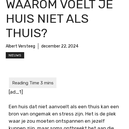
WAAROM VOELT JE
HUIS NIET ALS
THUIS?
Albert Versteeg
december 22, 2024
NIEUWS
[ad_1]
Een huis dat niet aanvoelt als een thuis kan een
bron van ongemak en stress zijn. Het is de plek
waar je zou moeten ontspannen en jezelf
kunnen zijn, maar soms ontbreekt het aan die