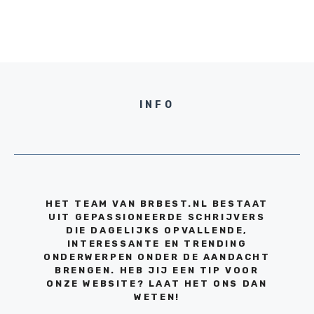
INFO
HET TEAM VAN BRBEST.NL BESTAAT
UIT GEPASSIONEERDE SCHRIJVERS
DIE DAGELIJKS OPVALLENDE,
INTERESSANTE EN TRENDING
ONDERWERPEN ONDER DE AANDACHT
BRENGEN. HEB JIJ EEN TIP VOOR
ONZE WEBSITE? LAAT HET ONS DAN
WETEN!