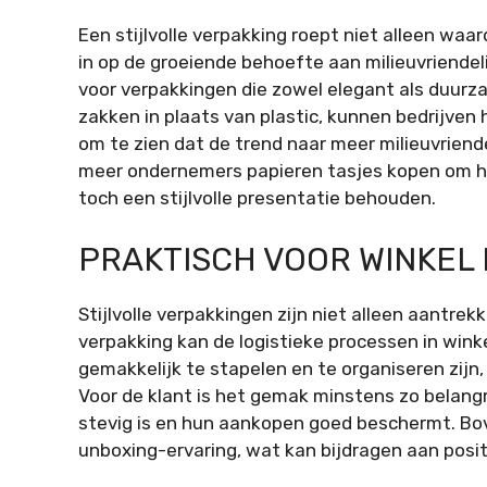
Een stijlvolle verpakking roept niet alleen waa
in op de groeiende behoefte aan milieuvriendel
voor verpakkingen die zowel elegant als duurza
zakken in plaats van plastic, kunnen bedrijven 
om te zien dat de trend naar meer milieuvriende
meer ondernemers papieren tasjes kopen om hu
toch een stijlvolle presentatie behouden.
PRAKTISCH VOOR WINKEL 
Stijlvolle verpakkingen zijn niet alleen aantre
verpakking kan de logistieke processen in win
gemakkelijk te stapelen en te organiseren zij
Voor de klant is het gemak minstens zo belang
stevig is en hun aankopen goed beschermt. Bov
unboxing-ervaring, wat kan bijdragen aan pos