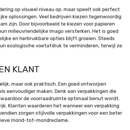
rdering op visueel niveau op, maar speelt ook perfect
ijke oplossingen. Veel bedrijven kiezen tegenwoordig
am zijn. Door bijvoorbeeld te kiezen voor papieren
hun milieuvriendelijke imago versterken. Het is goed
lijke en herbruikbare opties blijft groeien. Steeds
n ecologische voetafdruk te verminderen, terwijl ze
EN KLANT
kkelijk, maar ook praktisch. Een goed ontworpen
kels eenvoudiger maken. Denk aan verpakkingen die
n, waardoor de voorraadruimte optimaal benut wordt.
rijk. Klanten waarderen het wanneer een verpakking
endien zorgen stijlvolle verpakkingen voor een beter
itieve mond-tot-mondreclame.