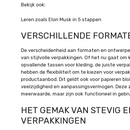
Bekijk ook:
Leren zoals Elon Musk in 5 stappen
VERSCHILLENDE FORMATE
De verscheidenheid aan formaten en ontwerpen 
van stijlvolle verpakkingen. Of het nu gaat om 
opvallende tassen voor kleding, de juiste verp
hebben de flexibiliteit om te kiezen voor verp
productaanbod. Dit geldt ook voor papieren blo
veelzijdigheid en aanpassingsvermogen. Deze z
meerwaarde, maar zijn ook functioneel in gebru
HET GEMAK VAN STEVIG 
VERPAKKINGEN