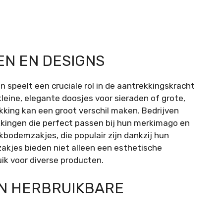
N EN DESIGNS
speelt een cruciale rol in de aantrekkingskracht
kleine, elegante doosjes voor sieraden of grote,
akking kan een groot verschil maken. Bedrijven
akkingen die perfect passen bij hun merkimago en
kbodemzakjes, die populair zijn dankzij hun
akjes bieden niet alleen een esthetische
ik voor diverse producten.
EN HERBRUIKBARE