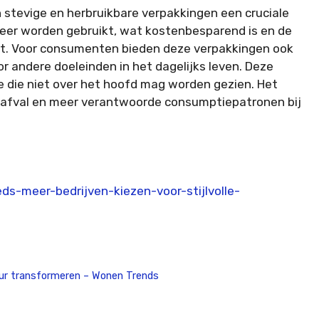
jn stevige en herbruikbare verpakkingen een cruciale
 keer worden gebruikt, wat kostenbesparend is en de
t. Voor consumenten bieden deze verpakkingen ook
r andere doeleinden in het dagelijks leven. Deze
 die niet over het hoofd mag worden gezien. Het
 afval en meer verantwoorde consumptiepatronen bij
ds-meer-bedrijven-kiezen-voor-stijlvolle-
rieur transformeren – Wonen Trends