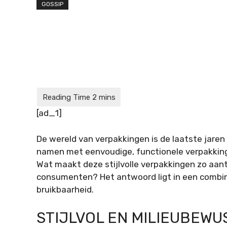
GOSSIP
[ad_1]
De wereld van verpakkingen is de laatste jaren
namen met eenvoudige, functionele verpakkingen
Wat maakt deze stijlvolle verpakkingen zo aan
consumenten? Het antwoord ligt in een combina
bruikbaarheid.
STIJLVOL EN MILIEUBEWU