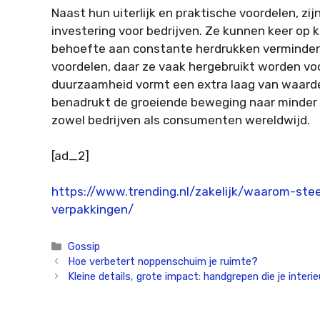
Naast hun uiterlijk en praktische voordelen, zi
investering voor bedrijven. Ze kunnen keer op
behoefte aan constante herdrukken verminder
voordelen, daar ze vaak hergebruikt worden voo
duurzaamheid vormt een extra laag van waarde
benadrukt de groeiende beweging naar minder
zowel bedrijven als consumenten wereldwijd.
[ad_2]
https://www.trending.nl/zakelijk/waarom-stee
verpakkingen/
Categorieën
Gossip
Hoe verbetert noppenschuim je ruimte?
Kleine details, grote impact: handgrepen die je inte