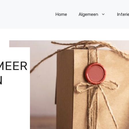
Home
Algemeen
Interi
MEER
N