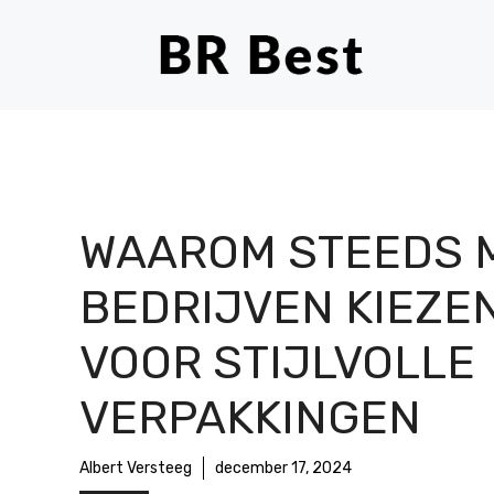
Ga
naar
de
inhoud
WAAROM STEEDS 
BEDRIJVEN KIEZE
VOOR STIJLVOLLE
VERPAKKINGEN
Albert Versteeg
december 17, 2024