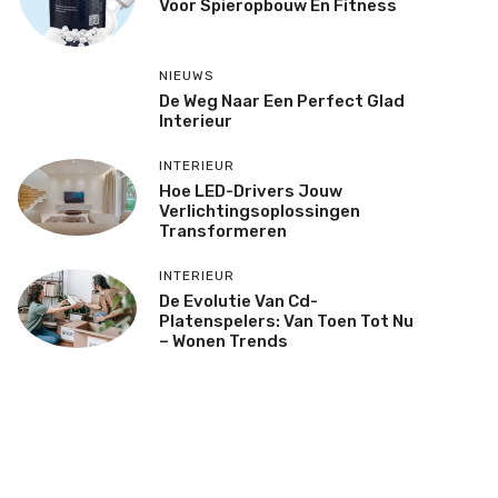
Voor Spieropbouw En Fitness
NIEUWS
De Weg Naar Een Perfect Glad
Interieur
INTERIEUR
Hoe LED-Drivers Jouw
Verlichtingsoplossingen
Transformeren
INTERIEUR
De Evolutie Van Cd-
Platenspelers: Van Toen Tot Nu
– Wonen Trends