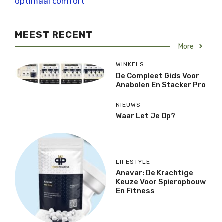
optimaal comfort
MEEST RECENT
More
WINKELS
De Compleet Gids Voor
Anabolen En Stacker Pro
NIEUWS
Waar Let Je Op?
LIFESTYLE
Anavar: De Krachtige
Keuze Voor Spieropbouw
En Fitness