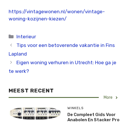
https://vintagewonen.nl/wonen/vintage-
woning-kozijnen-kiezen/
Categorieën
Interieur
Tips voor een betoverende vakantie in Fins
Lapland
Eigen woning verhuren in Utrecht: Hoe ga je
te werk?
MEEST RECENT
More
WINKELS
De Compleet Gids Voor
Anabolen En Stacker Pro