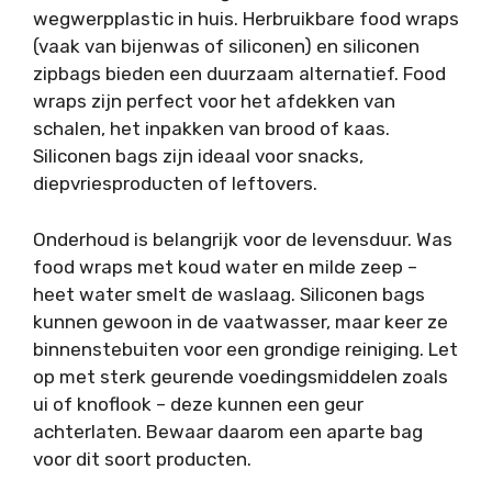
wegwerpplastic in huis. Herbruikbare food wraps
(vaak van bijenwas of siliconen) en siliconen
zipbags bieden een duurzaam alternatief. Food
wraps zijn perfect voor het afdekken van
schalen, het inpakken van brood of kaas.
Siliconen bags zijn ideaal voor snacks,
diepvriesproducten of leftovers.
Onderhoud is belangrijk voor de levensduur. Was
food wraps met koud water en milde zeep –
heet water smelt de waslaag. Siliconen bags
kunnen gewoon in de vaatwasser, maar keer ze
binnenstebuiten voor een grondige reiniging. Let
op met sterk geurende voedingsmiddelen zoals
ui of knoflook – deze kunnen een geur
achterlaten. Bewaar daarom een aparte bag
voor dit soort producten.