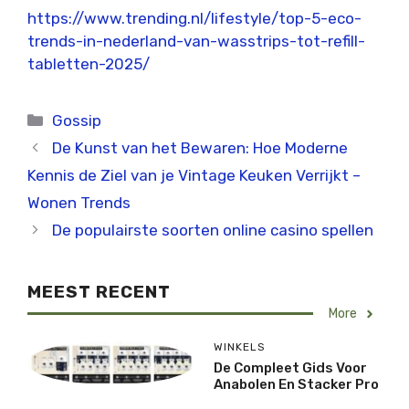
https://www.trending.nl/lifestyle/top-5-eco-
trends-in-nederland-van-wasstrips-tot-refill-
tabletten-2025/
Categorieën
Gossip
De Kunst van het Bewaren: Hoe Moderne
Kennis de Ziel van je Vintage Keuken Verrijkt –
Wonen Trends
De populairste soorten online casino spellen
MEEST RECENT
More
WINKELS
De Compleet Gids Voor
Anabolen En Stacker Pro