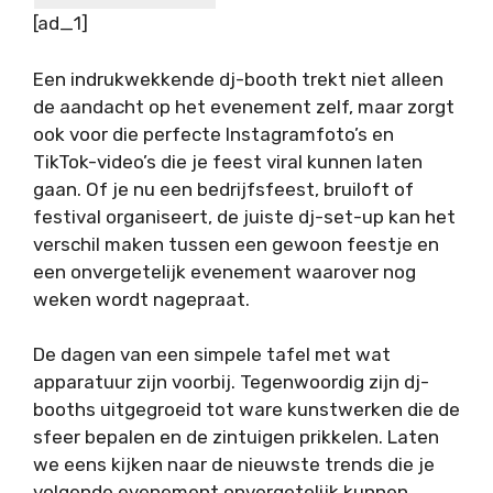
[ad_1]
Een indrukwekkende dj-booth trekt niet alleen
de aandacht op het evenement zelf, maar zorgt
ook voor die perfecte Instagramfoto’s en
TikTok-video’s die je feest viral kunnen laten
gaan. Of je nu een bedrijfsfeest, bruiloft of
festival organiseert, de juiste dj-set-up kan het
verschil maken tussen een gewoon feestje en
een onvergetelijk evenement waarover nog
weken wordt nagepraat.
De dagen van een simpele tafel met wat
apparatuur zijn voorbij. Tegenwoordig zijn dj-
booths uitgegroeid tot ware kunstwerken die de
sfeer bepalen en de zintuigen prikkelen. Laten
we eens kijken naar de nieuwste trends die je
volgende evenement onvergetelijk kunnen