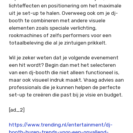
lichteffecten en positionering om het maximale
uit je set-up te halen. Overweeg ook om je dj-
booth te combineren met andere visuele
elementen zoals speciale verlichting,
rookmachines of zelfs performers voor een
totaalbeleving die al je zintuigen prikkelt.
Wil je zeker weten dat je volgende evenement
een hit wordt? Begin dan met het selecteren
van een dj-booth die niet alleen functioneel is,
maar ook visueel indruk maakt. Vraag advies aan
professionals die je kunnen helpen de perfecte
set-up te creëren die past bij je visie en budget.
[ad_2]
https://www.trending.nl/entertainment/dj-
booth-huren-trends-voor-een-opvallend-