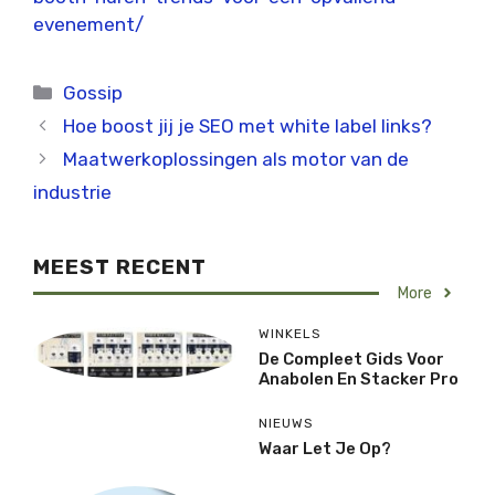
evenement/
Categorieën
Gossip
Hoe boost jij je SEO met white label links?
Maatwerkoplossingen als motor van de
industrie
MEEST RECENT
More
WINKELS
De Compleet Gids Voor
Anabolen En Stacker Pro
NIEUWS
Waar Let Je Op?