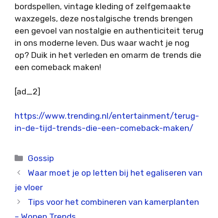
bordspellen, vintage kleding of zelfgemaakte
waxzegels, deze nostalgische trends brengen
een gevoel van nostalgie en authenticiteit terug
in ons moderne leven. Dus waar wacht je nog
op? Duik in het verleden en omarm de trends die
een comeback maken!
[ad_2]
https://www.trending.nl/entertainment/terug-
in-de-tijd-trends-die-een-comeback-maken/
Categorieën
Gossip
Waar moet je op letten bij het egaliseren van
je vloer
Tips voor het combineren van kamerplanten
– Wonen Trends