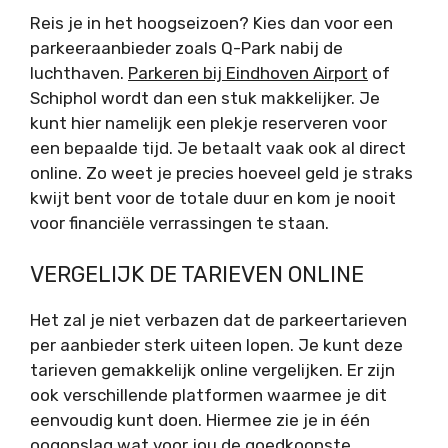
Reis je in het hoogseizoen? Kies dan voor een
parkeeraanbieder zoals Q-Park nabij de
luchthaven.
Parkeren bij Eindhoven Airport
of
Schiphol wordt dan een stuk makkelijker. Je
kunt hier namelijk een plekje reserveren voor
een bepaalde tijd. Je betaalt vaak ook al direct
online. Zo weet je precies hoeveel geld je straks
kwijt bent voor de totale duur en kom je nooit
voor financiële verrassingen te staan.
VERGELIJK DE TARIEVEN ONLINE
Het zal je niet verbazen dat de parkeertarieven
per aanbieder sterk uiteen lopen. Je kunt deze
tarieven gemakkelijk online vergelijken. Er zijn
ook verschillende platformen waarmee je dit
eenvoudig kunt doen. Hiermee zie je in één
oogopslag wat voor jou de goedkoopste