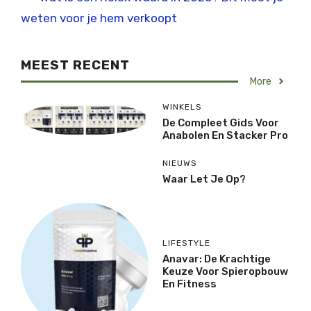
weten voor je hem verkoopt
MEEST RECENT
More
WINKELS
De Compleet Gids Voor
Anabolen En Stacker Pro
NIEUWS
Waar Let Je Op?
LIFESTYLE
Anavar: De Krachtige
Keuze Voor Spieropbouw
En Fitness