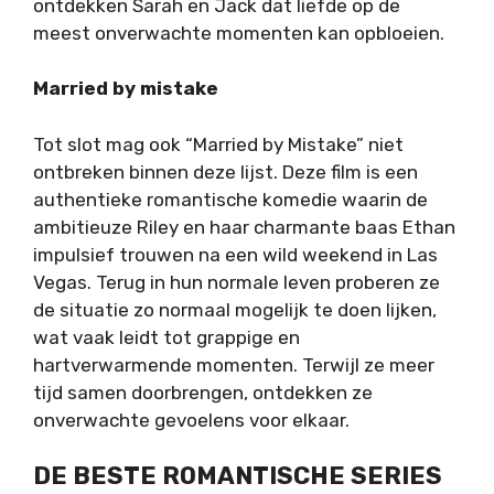
ontdekken Sarah en Jack dat liefde op de
meest onverwachte momenten kan opbloeien.
Married by mistake
Tot slot mag ook “Married by Mistake” niet
ontbreken binnen deze lijst. Deze film is een
authentieke romantische komedie waarin de
ambitieuze Riley en haar charmante baas Ethan
impulsief trouwen na een wild weekend in Las
Vegas. Terug in hun normale leven proberen ze
de situatie zo normaal mogelijk te doen lijken,
wat vaak leidt tot grappige en
hartverwarmende momenten. Terwijl ze meer
tijd samen doorbrengen, ontdekken ze
onverwachte gevoelens voor elkaar.
DE BESTE ROMANTISCHE SERIES