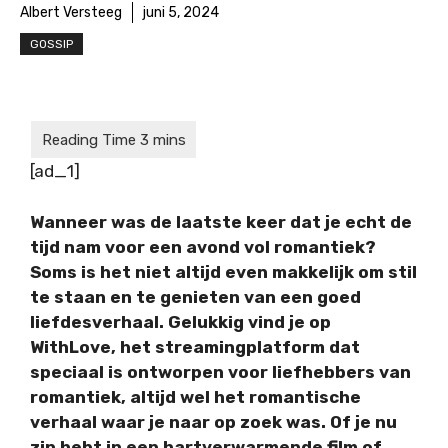
Albert Versteeg
juni 5, 2024
GOSSIP
[ad_1]
Wanneer was de laatste keer dat je echt de
tijd nam voor een avond vol romantiek?
Soms is het niet altijd even makkelijk om stil
te staan en te genieten van een goed
liefdesverhaal. Gelukkig vind je op
WithLove, het streamingplatform dat
speciaal is ontworpen voor liefhebbers van
romantiek, altijd wel het romantische
verhaal waar je naar op zoek was. Of je nu
zin hebt in een hartverwarmende film of