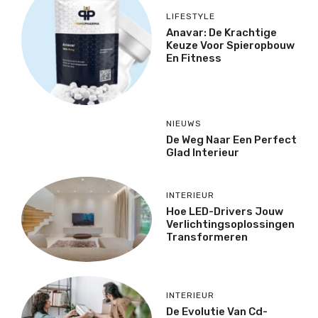
LIFESTYLE
Anavar: De Krachtige
Keuze Voor Spieropbouw
En Fitness
NIEUWS
De Weg Naar Een Perfect
Glad Interieur
INTERIEUR
Hoe LED-Drivers Jouw
Verlichtingsoplossingen
Transformeren
INTERIEUR
De Evolutie Van Cd-