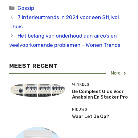
Categorieën
Gossip
7 Interieurtrends in 2024 voor een Stijlvol
Thuis
Het belang van onderhoud aan airco’s en
veelvoorkomende problemen – Wonen Trends
MEEST RECENT
More
WINKELS
De Compleet Gids Voor
Anabolen En Stacker Pro
NIEUWS
Waar Let Je Op?