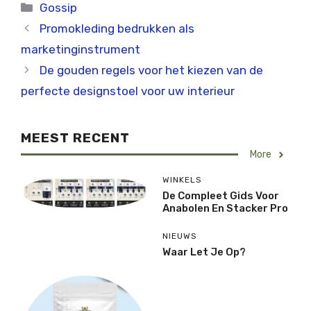
Categorieën
Gossip
Promokleding bedrukken als
marketinginstrument
De gouden regels voor het kiezen van de
perfecte designstoel voor uw interieur
MEEST RECENT
More
WINKELS
De Compleet Gids Voor
Anabolen En Stacker Pro
NIEUWS
Waar Let Je Op?