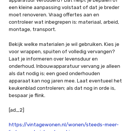
apparatuur verouderd? Dat helpt je bepalen of
een kleine aanpassing volstaat of dat je breder
moet renoveren. Vraag offertes aan en
controleer wat inbegrepen is: materiaal, arbeid,
montage, transport.
Bekijk welke materialen je wil gebruiken. Kies je
voor wrappen, spuiten of volledig vervangen?
Laat je informeren over levensduur en
onderhoud. Inbouwapparatuur vervang je alleen
als dat nodig is; een goed onderhouden
apparaat kan nog jaren mee. Laat eventueel het
keukenblad controleren; als dat nog in orde is,
bespaar je flink.
[ad_2]
https://vintagewonen.nl/wonen/steeds-meer-