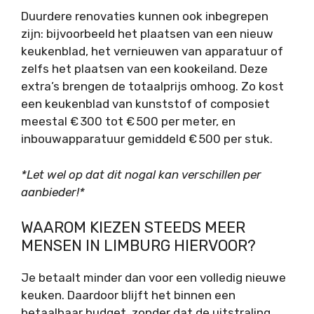
Duurdere renovaties kunnen ook inbegrepen
zijn: bijvoorbeeld het plaatsen van een nieuw
keukenblad, het vernieuwen van apparatuur of
zelfs het plaatsen van een kookeiland. Deze
extra’s brengen de totaalprijs omhoog. Zo kost
een keukenblad van kunststof of composiet
meestal € 300 tot € 500 per meter, en
inbouwapparatuur gemiddeld € 500 per stuk.
*Let wel op dat dit nogal kan verschillen per
aanbieder!*
WAAROM KIEZEN STEEDS MEER
MENSEN IN LIMBURG HIERVOOR?
Je betaalt minder dan voor een volledig nieuwe
keuken. Daardoor blijft het binnen een
betaalbaar budget, zonder dat de uitstraling