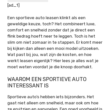
[ad_1]
Een sportieve auto leasen klinkt als een
geweldige keuze, toch? Het combineert luxe,
comfort en snelheid zonder dat je direct een
flink bedrag hoeft neer te leggen. Toch is het
slim om niet zomaar in te stappen. Er komt meer
bij kijken dan alleen een mooi model uitzoeken.
Wat past bij jou, wat zijn de kosten, en hoe
werkt leasen eigenlijk? Hier lees je alles wat je
moet weten voordat je die knoop doorhakt.
WAAROM EEN SPORTIEVE AUTO
INTERESSANT IS
Sportieve auto’s hebben iets bijzonders. Het
gaat niet alleen om snelheid, maar ook om hoe
ze eruitzien en aanvoelen. Een goed voorbeeld is