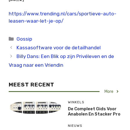
https://www.trending.nl/cars/sportieve-auto-
leasen-waar-let-je-op/
Categorieën
Gossip
Kassasoftware voor de detailhandel
Billy Dans: Een Blik op zijn Privéleven en de
Vraag naar een Vriendin
MEEST RECENT
More
WINKELS
De Compleet Gids Voor
Anabolen En Stacker Pro
NIEUWS