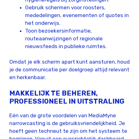
Gebruik schermen voor roosters,
mededelingen, evenementen of quotes in
het onderwijs.
Toon bezoekersinformatie,
routeaanwijzingen of regionale
nieuwsfeeds in publieke ruimtes.
Omdat je elk scherm apart kunt aansturen, houd
je de communicatie per doelgroep altijd relevant
en herkenbaar.
MAKKELIJK TE BEHEREN,
PROFESSIONEEL IN UITSTRALING
Eén van de grote voordelen van MediaMyne
narrowcasting is de gebruiksvriendelijkheid. Je
hoeft geen techneut te zijn om het systeem te
begrijpen. Vanuit een overzichtelijk dashboard