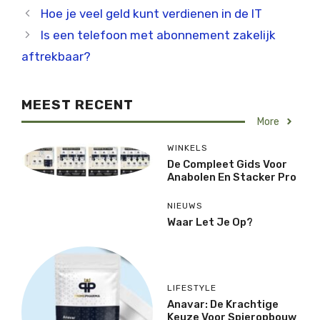
Hoe je veel geld kunt verdienen in de IT
Is een telefoon met abonnement zakelijk
aftrekbaar?
MEEST RECENT
More
WINKELS
De Compleet Gids Voor
Anabolen En Stacker Pro
NIEUWS
Waar Let Je Op?
LIFESTYLE
Anavar: De Krachtige
Keuze Voor Spieropbouw