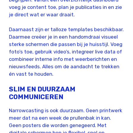
voeg je content toe, plan je publicaties in en zie
je direct wat er waar draait.
Daarnaast zijn er talloze templates beschikbaar.
Daarmee creëer je in een handomdraai visueel
sterke schermen die passen bij je huisstijl. Voeg
foto’s toe, gebruik video’s, integreer live data of
combineer interne info met weerberichten en
nieuwsfeeds. Alles om de aandacht te trekken
én vast te houden.
SLIM EN DUURZAAM
COMMUNICEREN
Narrowcasting is ook duurzaam. Geen printwerk
meer dat na een week de prullenbak in kan.
Geen posters die worden genegeerd. Met
digitale schermen ben je flexibel, snel en