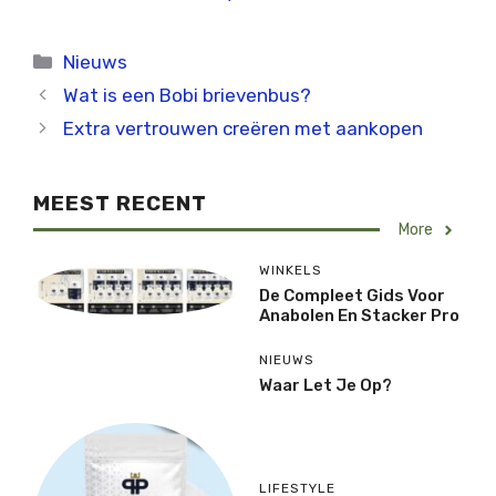
Categorieën
Nieuws
Wat is een Bobi brievenbus?
Extra vertrouwen creëren met aankopen
MEEST RECENT
More
WINKELS
De Compleet Gids Voor
Anabolen En Stacker Pro
NIEUWS
Waar Let Je Op?
LIFESTYLE