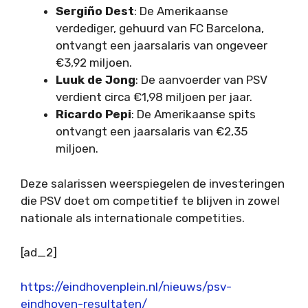
Sergiño Dest
: De Amerikaanse
verdediger, gehuurd van FC Barcelona,
ontvangt een jaarsalaris van ongeveer
€3,92 miljoen.
Luuk de Jong
: De aanvoerder van PSV
verdient circa €1,98 miljoen per jaar.
Ricardo Pepi
: De Amerikaanse spits
ontvangt een jaarsalaris van €2,35
miljoen.
Deze salarissen weerspiegelen de investeringen
die PSV doet om competitief te blijven in zowel
nationale als internationale competities.
[ad_2]
https://eindhovenplein.nl/nieuws/psv-
eindhoven-resultaten/