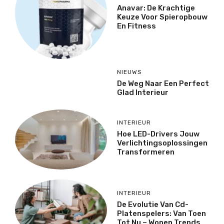
Anavar: De Krachtige
Keuze Voor Spieropbouw
En Fitness
NIEUWS
De Weg Naar Een Perfect
Glad Interieur
INTERIEUR
Hoe LED-Drivers Jouw
Verlichtingsoplossingen
Transformeren
INTERIEUR
De Evolutie Van Cd-
Platenspelers: Van Toen
Tot Nu – Wonen Trends