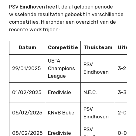
PSV Eindhoven heeft de afgelopen periode
wisselende resultaten geboekt in verschillende
competities. Hieronder een overzicht van de
recente wedstrijden:
Datum
Competitie
Thuisteam
Uitsla
UEFA
PSV
29/01/2025
Champions
3-2
Eindhoven
League
01/02/2025
Eredivisie
N.E.C.
3-3
PSV
05/02/2025
KNVB Beker
2-0
Eindhoven
PSV
08/02/2025
Eredivisie
0-0