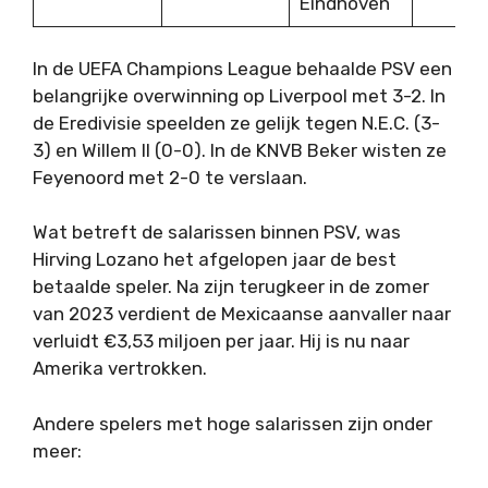
Eindhoven
In de UEFA Champions League behaalde PSV een
belangrijke overwinning op Liverpool met 3-2. In
de Eredivisie speelden ze gelijk tegen N.E.C. (3-
3) en Willem II (0-0). In de KNVB Beker wisten ze
Feyenoord met 2-0 te verslaan.
Wat betreft de salarissen binnen PSV, was
Hirving Lozano het afgelopen jaar de best
betaalde speler. Na zijn terugkeer in de zomer
van 2023 verdient de Mexicaanse aanvaller naar
verluidt €3,53 miljoen per jaar. Hij is nu naar
Amerika vertrokken.
Andere spelers met hoge salarissen zijn onder
meer: