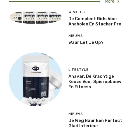
More
WINKELS
De Compleet Gids Voor
Anabolen En Stacker Pro
NIEUWS
Waar Let Je Op?
LIFESTYLE
Anavar: De Krachtige
Keuze Voor Spieropbouw
En Fitness
NIEUWS
De Weg Naar Een Perfect
Glad Interieur