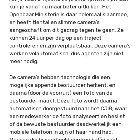
kun je vanaf nu maar beter uitkijken. Het
Openbaar Ministerie is daar helemaal klaar mee,
en heeft tientallen slimme camera’s
aangeschaft om dit gedrag tegen te gaan. Ze
kunnen 24 uur per dag op een traject
controleren en zijn verplaatsbaar. Deze camera’s
werken volautomatisch, dus agenten zijn niet
meer nodig.
De camera’s hebben technologie die een
mogelijke appende bestuurder herkent, en
daarna (door de voorruit) een foto van de
bestuurder maakt. Deze foto wordt daarna
automatisch doorgestuurd naar het CJIB, waar
een medewerker de foto analyseert en beslist
of de bewuste bestuurder daadwerkelijk een
mobiele telefoon in zijn of haar hand had.
Mensen die bijvoorbeeld een kop koffie vast