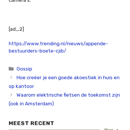
[ad_2]
https://www.trending.nl/nieuws/appende-
bestuurders-boete-cjib/
Categorieën
Gossip
Hoe creëer je een goede akoestiek in huis en
op kantoor
Waarom elektrische fietsen de toekomst zijn
(ook in Amsterdam)
MEEST RECENT