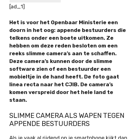
[ad_1]
Het is voor het Openbaar Ministerie een
doorn in het oog: appende bestuurders die
telkens onder een boete uitkomen. Ze
hebben om deze reden besloten om een
reeks slimme camera’s aan te schaffen.
Deze camera’s kunnen door de slimme
software zien of een bestuurder een
mobieltje in de hand heeft. De foto gaat
linea recta naar het CJIB. De camera’s
komen verspreid door het hele land te
staan.
SLIMME CAMERA ALS WAPEN TEGEN
APPENDE BESTUURDERS
Als je vaak al rijdend op je smartphone kijkt dan