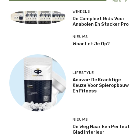
More
WINKELS
De Compleet Gids Voor
Anabolen En Stacker Pro
NIEUWS
Waar Let Je Op?
LIFESTYLE
Anavar: De Krachtige
Keuze Voor Spieropbouw
En Fitness
NIEUWS
De Weg Naar Een Perfect
Glad Interieur