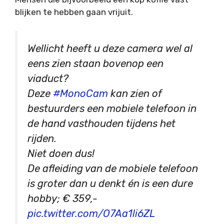
blijken te hebben gaan vrijuit.
Wellicht heeft u deze camera wel al
eens zien staan bovenop een
viaduct?
Deze
#MonoCam
kan zien of
bestuurders een mobiele telefoon in
de hand vasthouden tijdens het
rijden.
Niet doen dus!
De afleiding van de mobiele telefoon
is groter dan u denkt én is een dure
hobby; € 359,-
pic.twitter.com/O7Aa1li6ZL