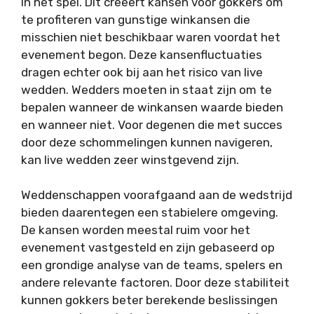
in het spel. Dit creëert kansen voor gokkers om
te profiteren van gunstige winkansen die
misschien niet beschikbaar waren voordat het
evenement begon. Deze kansenfluctuaties
dragen echter ook bij aan het risico van live
wedden. Wedders moeten in staat zijn om te
bepalen wanneer de winkansen waarde bieden
en wanneer niet. Voor degenen die met succes
door deze schommelingen kunnen navigeren,
kan live wedden zeer winstgevend zijn.
Weddenschappen voorafgaand aan de wedstrijd
bieden daarentegen een stabielere omgeving.
De kansen worden meestal ruim voor het
evenement vastgesteld en zijn gebaseerd op
een grondige analyse van de teams, spelers en
andere relevante factoren. Door deze stabiliteit
kunnen gokkers beter berekende beslissingen