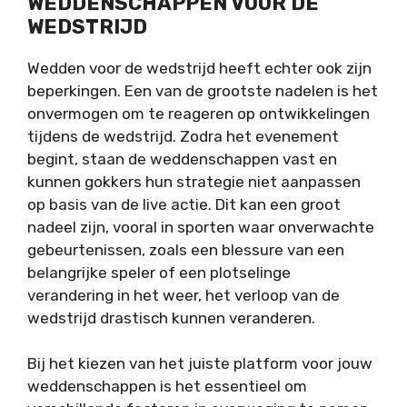
WEDDENSCHAPPEN VÓÓR DE
WEDSTRIJD
Wedden voor de wedstrijd heeft echter ook zijn
beperkingen. Een van de grootste nadelen is het
onvermogen om te reageren op ontwikkelingen
tijdens de wedstrijd. Zodra het evenement
begint, staan de weddenschappen vast en
kunnen gokkers hun strategie niet aanpassen
op basis van de live actie. Dit kan een groot
nadeel zijn, vooral in sporten waar onverwachte
gebeurtenissen, zoals een blessure van een
belangrijke speler of een plotselinge
verandering in het weer, het verloop van de
wedstrijd drastisch kunnen veranderen.
Bij het kiezen van het juiste platform voor jouw
weddenschappen is het essentieel om