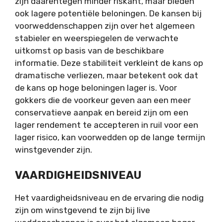
zijn daarentegen minder riskant, maar bieden
ook lagere potentiële beloningen. De kansen bij
voorweddenschappen zijn over het algemeen
stabieler en weerspiegelen de verwachte
uitkomst op basis van de beschikbare
informatie. Deze stabiliteit verkleint de kans op
dramatische verliezen, maar betekent ook dat
de kans op hoge beloningen lager is. Voor
gokkers die de voorkeur geven aan een meer
conservatieve aanpak en bereid zijn om een
lager rendement te accepteren in ruil voor een
lager risico, kan voorwedden op de lange termijn
winstgevender zijn.
VAARDIGHEIDSNIVEAU
Het vaardigheidsniveau en de ervaring die nodig
zijn om winstgevend te zijn bij live