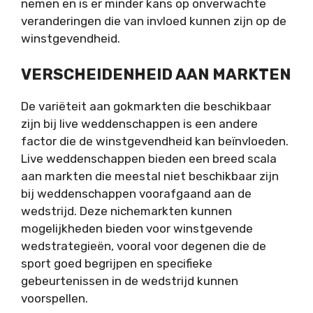
nemen en is er minder kans op onverwachte
veranderingen die van invloed kunnen zijn op de
winstgevendheid.
VERSCHEIDENHEID AAN MARKTEN
De variëteit aan gokmarkten die beschikbaar
zijn bij live weddenschappen is een andere
factor die de winstgevendheid kan beïnvloeden.
Live weddenschappen bieden een breed scala
aan markten die meestal niet beschikbaar zijn
bij weddenschappen voorafgaand aan de
wedstrijd. Deze nichemarkten kunnen
mogelijkheden bieden voor winstgevende
wedstrategieën, vooral voor degenen die de
sport goed begrijpen en specifieke
gebeurtenissen in de wedstrijd kunnen
voorspellen.