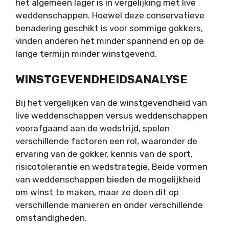
het algemeen lager is in vergelijking met live
weddenschappen. Hoewel deze conservatieve
benadering geschikt is voor sommige gokkers,
vinden anderen het minder spannend en op de
lange termijn minder winstgevend.
WINSTGEVENDHEIDSANALYSE
Bij het vergelijken van de winstgevendheid van
live weddenschappen versus weddenschappen
voorafgaand aan de wedstrijd, spelen
verschillende factoren een rol, waaronder de
ervaring van de gokker, kennis van de sport,
risicotolerantie en wedstrategie. Beide vormen
van weddenschappen bieden de mogelijkheid
om winst te maken, maar ze doen dit op
verschillende manieren en onder verschillende
omstandigheden.