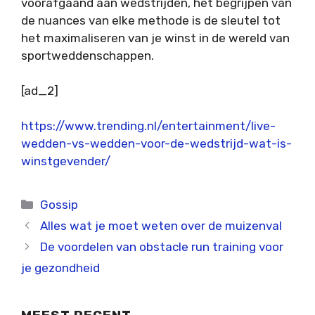
voorafgaand aan wedstrijden, het begrijpen van
de nuances van elke methode is de sleutel tot
het maximaliseren van je winst in de wereld van
sportweddenschappen.
[ad_2]
https://www.trending.nl/entertainment/live-
wedden-vs-wedden-voor-de-wedstrijd-wat-is-
winstgevender/
Categorieën
Gossip
Alles wat je moet weten over de muizenval
De voordelen van obstacle run training voor
je gezondheid