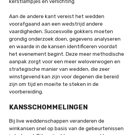
kerstlampjes en verlichting
Aan de andere kant vereist het wedden
voorafgaand aan een wedstrijd andere
vaardigheden. Succesvolle gokkers moeten
grondig onderzoek doen, gegevens analyseren
en waarde in de kansen identificeren voordat
het evenement begint. Deze meer methodische
aanpak zorgt voor een meer weloverwogen en
strategische manier van wedden, die zeer
winstgevend kan zijn voor degenen die bereid
zijn om tijd en moeite te steken in de
voorbereiding.
KANSSCHOMMELINGEN
Bij live weddenschappen veranderen de
winkansen snel op basis van de gebeurtenissen