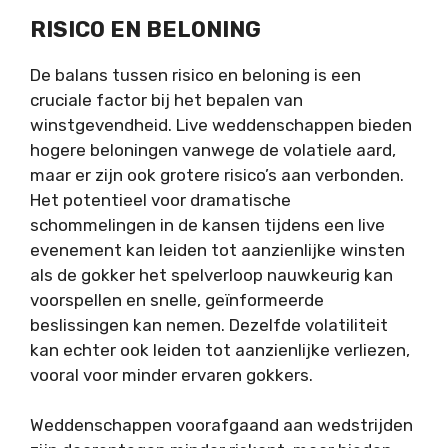
RISICO EN BELONING
De balans tussen risico en beloning is een
cruciale factor bij het bepalen van
winstgevendheid. Live weddenschappen bieden
hogere beloningen vanwege de volatiele aard,
maar er zijn ook grotere risico’s aan verbonden.
Het potentieel voor dramatische
schommelingen in de kansen tijdens een live
evenement kan leiden tot aanzienlijke winsten
als de gokker het spelverloop nauwkeurig kan
voorspellen en snelle, geïnformeerde
beslissingen kan nemen. Dezelfde volatiliteit
kan echter ook leiden tot aanzienlijke verliezen,
vooral voor minder ervaren gokkers.
Weddenschappen voorafgaand aan wedstrijden