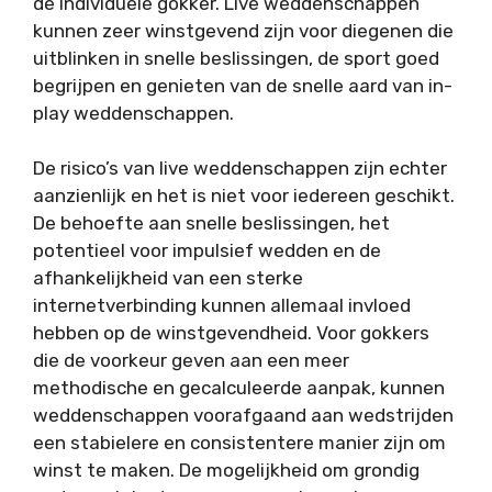
de individuele gokker. Live weddenschappen
kunnen zeer winstgevend zijn voor diegenen die
uitblinken in snelle beslissingen, de sport goed
begrijpen en genieten van de snelle aard van in-
play weddenschappen.
De risico’s van live weddenschappen zijn echter
aanzienlijk en het is niet voor iedereen geschikt.
De behoefte aan snelle beslissingen, het
potentieel voor impulsief wedden en de
afhankelijkheid van een sterke
internetverbinding kunnen allemaal invloed
hebben op de winstgevendheid. Voor gokkers
die de voorkeur geven aan een meer
methodische en gecalculeerde aanpak, kunnen
weddenschappen voorafgaand aan wedstrijden
een stabielere en consistentere manier zijn om
winst te maken. De mogelijkheid om grondig