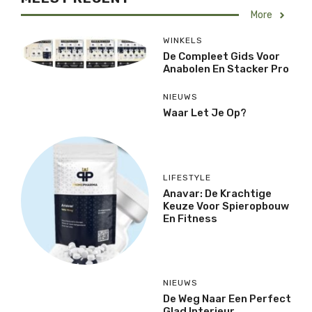
More
WINKELS
De Compleet Gids Voor
Anabolen En Stacker Pro
NIEUWS
Waar Let Je Op?
LIFESTYLE
Anavar: De Krachtige
Keuze Voor Spieropbouw
En Fitness
NIEUWS
De Weg Naar Een Perfect
Glad Interieur