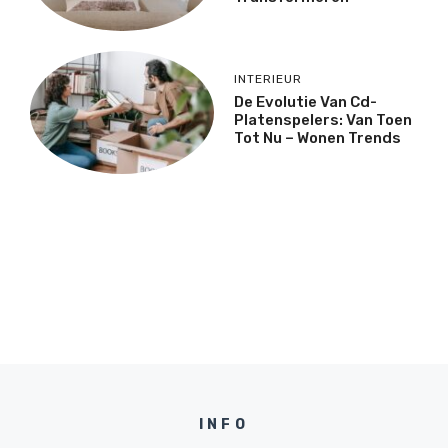
INTERIEUR
De Evolutie Van Cd-
Platenspelers: Van Toen
Tot Nu – Wonen Trends
INFO