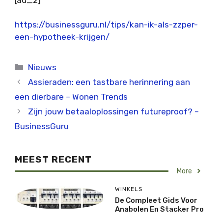
https://businessguru.nl/tips/kan-ik-als-zzper-
een-hypotheek-krijgen/
Categorieën
Nieuws
Assieraden: een tastbare herinnering aan
een dierbare – Wonen Trends
Zijn jouw betaaloplossingen futureproof? –
BusinessGuru
MEEST RECENT
More
WINKELS
De Compleet Gids Voor
Anabolen En Stacker Pro