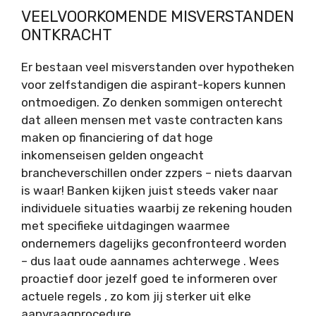
VEELVOORKOMENDE MISVERSTANDEN
ONTKRACHT
Er bestaan veel misverstanden over hypotheken
voor zelfstandigen die aspirant-kopers kunnen
ontmoedigen. Zo denken sommigen onterecht
dat alleen mensen met vaste contracten kans
maken op financiering of dat hoge
inkomenseisen gelden ongeacht
brancheverschillen onder zzpers – niets daarvan
is waar! Banken kijken juist steeds vaker naar
individuele situaties waarbij ze rekening houden
met specifieke uitdagingen waarmee
ondernemers dagelijks geconfronteerd worden
– dus laat oude aannames achterwege . Wees
proactief door jezelf goed te informeren over
actuele regels , zo kom jij sterker uit elke
aanvraagprocedure.