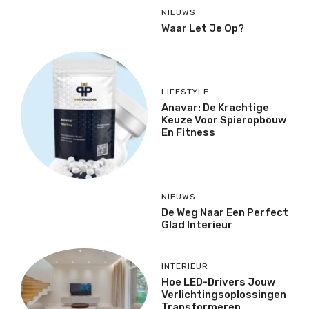
NIEUWS
Waar Let Je Op?
LIFESTYLE
Anavar: De Krachtige
Keuze Voor Spieropbouw
En Fitness
NIEUWS
De Weg Naar Een Perfect
Glad Interieur
INTERIEUR
Hoe LED-Drivers Jouw
Verlichtingsoplossingen
Transformeren