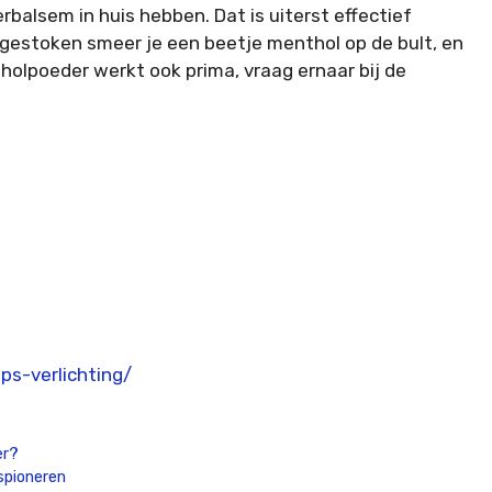
balsem in huis hebben. Dat is uiterst effectief
 gestoken smeer je een beetje menthol op de bult, en
holpoeder werkt ook prima, vraag ernaar bij de
ps-verlichting/
er?
spioneren