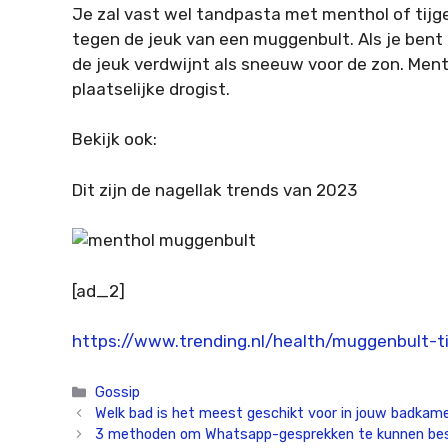
Je zal vast wel tandpasta met menthol of tijger
tegen de jeuk van een muggenbult. Als je bent
de jeuk verdwijnt als sneeuw voor de zon. Ment
plaatselijke drogist.
Bekijk ook:
Dit zijn de nagellak trends van 2023
[ad_2]
https://www.trending.nl/health/muggenbult-ti
Categorieën
Gossip
Welk bad is het meest geschikt voor in jouw badkam
3 methoden om Whatsapp-gesprekken te kunnen be