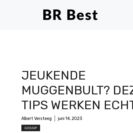
Ga
naar
de
inhoud
JEUKENDE
MUGGENBULT? DEZ
TIPS WERKEN ECH
Albert Versteeg
juni 14, 2023
GOSSIP