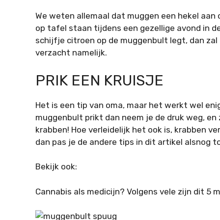
We weten allemaal dat muggen een hekel aan 
op tafel staan tijdens een gezellige avond in de
schijfje citroen op de muggenbult legt, dan za
verzacht namelijk.
PRIK EEN KRUISJE
Het is een tip van oma, maar het werkt wel enigs
muggenbult prikt dan neem je de druk weg, en z
krabben! Hoe verleidelijk het ook is, krabben ve
dan pas je de andere tips in dit artikel alsnog t
Bekijk ook:
Cannabis als medicijn? Volgens vele zijn dit 5 