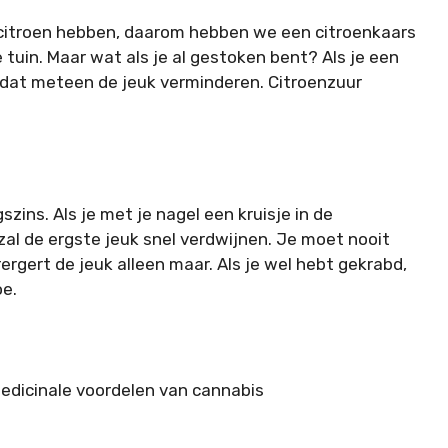
citroen hebben, daarom hebben we een citroenkaars
 tuin. Maar wat als je al gestoken bent? Als je een
l dat meteen de jeuk verminderen. Citroenzuur
zins. Als je met je nagel een kruisje in de
al de ergste jeuk snel verdwijnen. Je moet nooit
rergert de jeuk alleen maar. Als je wel hebt gekrabd,
oe.
medicinale voordelen van cannabis