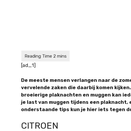
[ad_1]
De meeste mensen verlangen naar de zomer
vervelende zaken die daarbij komen kijken. 
broeierige plaknachten en muggen kan ied
je last van muggen tijdens een plaknacht, 
onderstaande tips kun je hier iets tegen do
CITROEN