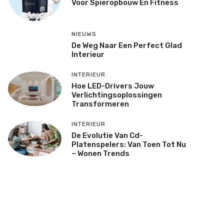
Voor Spieropbouw En Fitness
NIEUWS
De Weg Naar Een Perfect Glad
Interieur
INTERIEUR
Hoe LED-Drivers Jouw
Verlichtingsoplossingen
Transformeren
INTERIEUR
De Evolutie Van Cd-
Platenspelers: Van Toen Tot Nu
– Wonen Trends