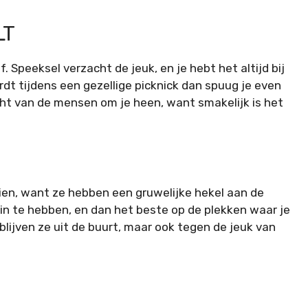
LT
f. Speeksel verzacht de jeuk, en je hebt het altijd bij
rdt tijdens een gezellige picknick dan spuug je even
cht van de mensen om je heen, want smakelijk is het
zien, want ze hebben een gruwelijke hekel aan de
tuin te hebben, en dan het beste op de plekken waar je
 blijven ze uit de buurt, maar ook tegen de jeuk van