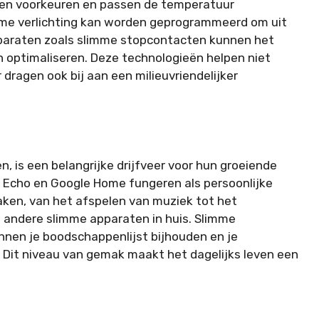
 en voorkeuren en passen de temperatuur
mme verlichting kan worden geprogrammeerd om uit
pparaten zoals slimme stopcontacten kunnen het
n optimaliseren. Deze technologieën helpen niet
dragen ook bij aan een milieuvriendelijker
 is een belangrijke drijfveer voor hun groeiende
n Echo en Google Home fungeren als persoonlijke
taken, van het afspelen van muziek tot het
andere slimme apparaten in huis. Slimme
nen je boodschappenlijst bijhouden en je
 Dit niveau van gemak maakt het dagelijks leven een