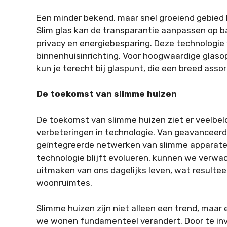
Een minder bekend, maar snel groeiend gebied 
Slim glas kan de transparantie aanpassen op ba
privacy en energiebesparing. Deze technologie
binnenhuisinrichting. Voor hoogwaardige glasopl
kun je terecht bij glaspunt, die een breed ass
De toekomst van slimme huizen
De toekomst van slimme huizen ziet er veelbel
verbeteringen in technologie. Van geavanceerde
geïntegreerde netwerken van slimme apparaten,
technologie blijft evolueren, kunnen we verwa
uitmaken van ons dagelijks leven, wat resulteer
woonruimtes.
Slimme huizen zijn niet alleen een trend, maar
we wonen fundamenteel verandert. Door te in