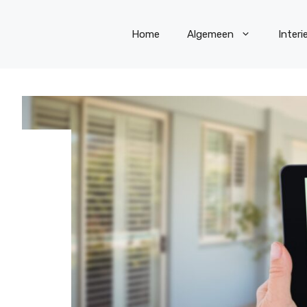
Home
Algemeen
Interi
E