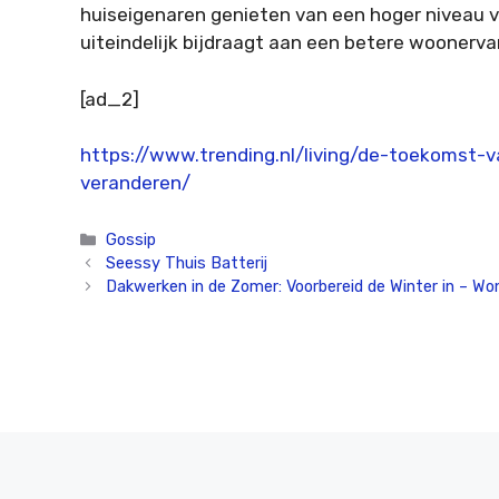
huiseigenaren genieten van een hoger niveau 
uiteindelijk bijdraagt aan een betere woonervar
[ad_2]
https://www.trending.nl/living/de-toekomst-
veranderen/
Categorieën
Gossip
Seessy Thuis Batterij
Dakwerken in de Zomer: Voorbereid de Winter in – W