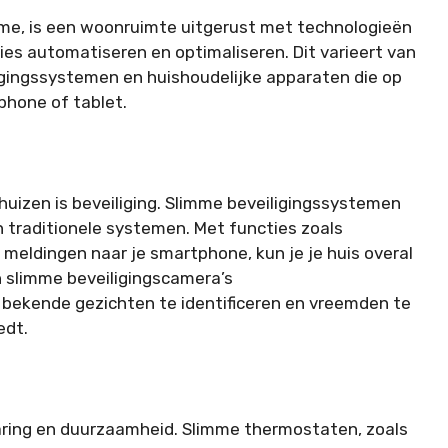
ome, is een woonruimte uitgerust met technologieën
ies automatiseren en optimaliseren. Dit varieert van
igingssystemen en huishoudelijke apparaten die op
hone of tablet.
huizen is beveiliging. Slimme beveiligingssystemen
 traditionele systemen. Met functies zoals
meldingen naar je smartphone, kun je je huis overal
n slimme beveiligingscamera’s
bekende gezichten te identificeren en vreemden te
edt.
aring en duurzaamheid. Slimme thermostaten, zoals