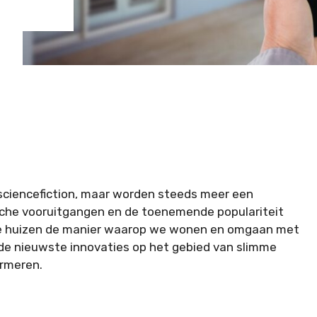
 sciencefiction, maar worden steeds meer een
gische vooruitgangen en de toenemende populariteit
mme huizen de manier waarop we wonen en omgaan met
de nieuwste innovaties op het gebied van slimme
ormeren.