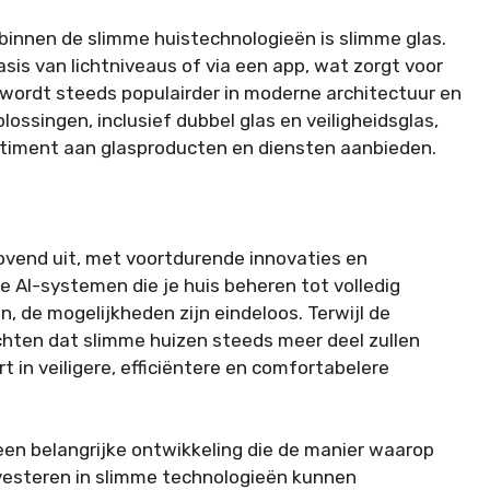
binnen de slimme huistechnologieën is slimme glas.
sis van lichtniveaus of via een app, wat zorgt voor
 wordt steeds populairder in moderne architectuur en
ossingen, inclusief dubbel glas en veiligheidsglas,
ortiment aan glasproducten en diensten aanbieden.
ovend uit, met voortdurende innovaties en
 AI-systemen die je huis beheren tot volledig
 de mogelijkheden zijn eindeloos. Terwijl de
chten dat slimme huizen steeds meer deel zullen
t in veiligere, efficiëntere en comfortabelere
 een belangrijke ontwikkeling die de manier waarop
vesteren in slimme technologieën kunnen