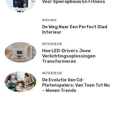
Voor Spieropbouw En Fitness
NIEUWS
De Weg Naar Een Perfect Glad
Interieur
INTERIEUR
Hoe LED-Drivers Jouw
Verlichtingsoplossingen
Transformeren
INTERIEUR
De Evolutie Van Cd-
Platenspelers: Van Toen Tot Nu
– Wonen Trends