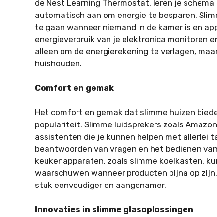
de Nest Learning Thermostat, leren je schema
automatisch aan om energie te besparen. Sli
te gaan wanneer niemand in de kamer is en a
energieverbruik van je elektronica monitoren e
alleen om de energierekening te verlagen, maar 
huishouden.
Comfort en gemak
Het comfort en gemak dat slimme huizen bieden,
populariteit. Slimme luidsprekers zoals Amazo
assistenten die je kunnen helpen met allerlei 
beantwoorden van vragen en het bedienen van 
keukenapparaten, zoals slimme koelkasten, kun
waarschuwen wanneer producten bijna op zijn.
stuk eenvoudiger en aangenamer.
Innovaties in slimme glasoplossingen