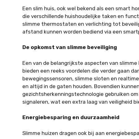
Een slim huis, ook wel bekend als een smart h
die verschillende huishoudelijke taken en funct
slimme thermostaten en verlichting tot beveil
afstand kunnen worden bediend via een smartp
De opkomst van slimme beveiliging
Een van de belangrijkste aspecten van slimme 
bieden een reeks voordelen die verder gaan dan
bewegingssensoren, slimme sloten en realtime 
en altijd in de gaten houden. Bovendien kunne
gezichtsherkenningstechnologie gebruiken om 
signaleren, wat een extra laag van veiligheid bi
Energiebesparing en duurzaamheid
Slimme huizen dragen ook bij aan energiebesp