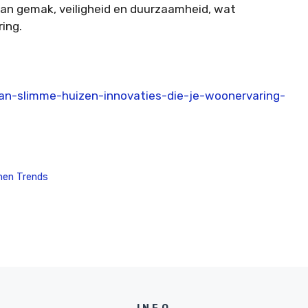
van gemak, veiligheid en duurzaamheid, wat
ing.
van-slimme-huizen-innovaties-die-je-woonervaring-
onen Trends