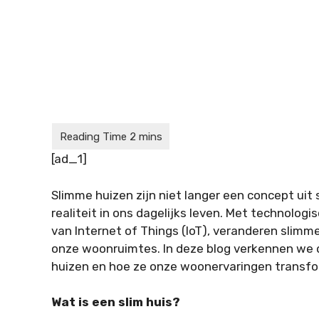
[ad_1]
Slimme huizen zijn niet langer een concept uit
realiteit in ons dagelijks leven. Met technolo
van Internet of Things (IoT), veranderen sli
onze woonruimtes. In deze blog verkennen we 
huizen en hoe ze onze woonervaringen transf
Wat is een slim huis?