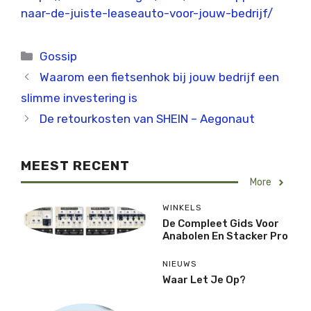
naar-de-juiste-leaseauto-voor-jouw-bedrijf/
Categorieën
Gossip
Waarom een fietsenhok bij jouw bedrijf een
slimme investering is
De retourkosten van SHEIN – Aegonaut
MEEST RECENT
More
WINKELS
De Compleet Gids Voor
Anabolen En Stacker Pro
NIEUWS
Waar Let Je Op?