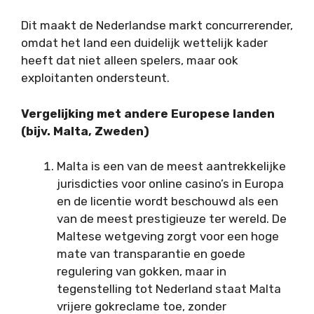
Dit maakt de Nederlandse markt concurrerender,
omdat het land een duidelijk wettelijk kader
heeft dat niet alleen spelers, maar ook
exploitanten ondersteunt.
Vergelijking met andere Europese landen
(bijv. Malta, Zweden)
Malta is een van de meest aantrekkelijke
jurisdicties voor online casino’s in Europa
en de licentie wordt beschouwd als een
van de meest prestigieuze ter wereld. De
Maltese wetgeving zorgt voor een hoge
mate van transparantie en goede
regulering van gokken, maar in
tegenstelling tot Nederland staat Malta
vrijere gokreclame toe, zonder