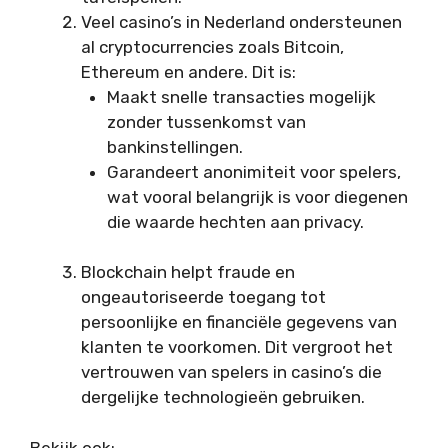
Veel casino’s in Nederland ondersteunen
al cryptocurrencies zoals Bitcoin,
Ethereum en andere. Dit is:
Maakt snelle transacties mogelijk
zonder tussenkomst van
bankinstellingen.
Garandeert anonimiteit voor spelers,
wat vooral belangrijk is voor diegenen
die waarde hechten aan privacy.
Blockchain helpt fraude en
ongeautoriseerde toegang tot
persoonlijke en financiële gegevens van
klanten te voorkomen. Dit vergroot het
vertrouwen van spelers in casino’s die
dergelijke technologieën gebruiken.
Bekijk ook: