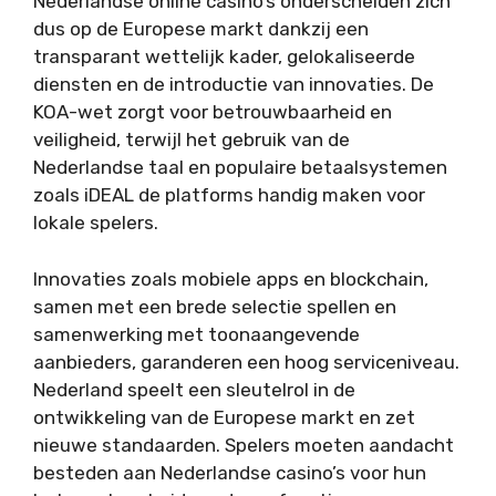
Nederlandse online casino’s onderscheiden zich
dus op de Europese markt dankzij een
transparant wettelijk kader, gelokaliseerde
diensten en de introductie van innovaties. De
KOA-wet zorgt voor betrouwbaarheid en
veiligheid, terwijl het gebruik van de
Nederlandse taal en populaire betaalsystemen
zoals iDEAL de platforms handig maken voor
lokale spelers.
Innovaties zoals mobiele apps en blockchain,
samen met een brede selectie spellen en
samenwerking met toonaangevende
aanbieders, garanderen een hoog serviceniveau.
Nederland speelt een sleutelrol in de
ontwikkeling van de Europese markt en zet
nieuwe standaarden. Spelers moeten aandacht
besteden aan Nederlandse casino’s voor hun