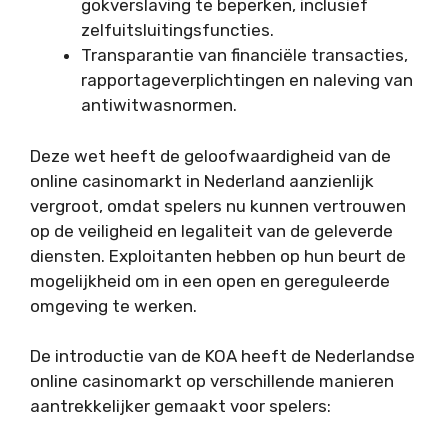
gokverslaving te beperken, inclusief
zelfuitsluitingsfuncties.
Transparantie van financiële transacties,
rapportageverplichtingen en naleving van
antiwitwasnormen.
Deze wet heeft de geloofwaardigheid van de
online casinomarkt in Nederland aanzienlijk
vergroot, omdat spelers nu kunnen vertrouwen
op de veiligheid en legaliteit van de geleverde
diensten. Exploitanten hebben op hun beurt de
mogelijkheid om in een open en gereguleerde
omgeving te werken.
De introductie van de KOA heeft de Nederlandse
online casinomarkt op verschillende manieren
aantrekkelijker gemaakt voor spelers: