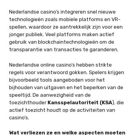
Nederlandse casino’s integreren snel nieuwe
technologieën zoals mobiele platforms en VR-
spellen, waardoor ze aantrekkelijk zijn voor een
jonger publiek. Veel platforms maken actief
gebruik van blockchaintechnologieën om de
transparantie van transacties te garanderen.
Nederlandse online casino’s hebben strikte
regels voor verantwoord gokken. Spelers krijgen
bijvoorbeeld tools aangeboden voor het
bijhouden van uitgaven en het beperken van de
speeltijd. De aanwezigheid van de
toezichthouder
Kansspelautoriteit (KSA
), die
actief toezicht houdt op de activiteiten van
casino’s.
Wat verliezen ze en welke aspecten moeten