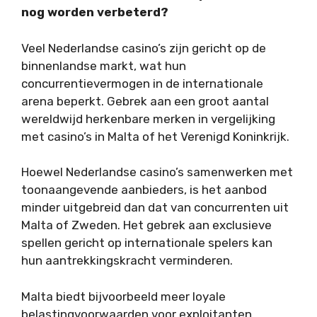
nog worden verbeterd?
Veel Nederlandse casino’s zijn gericht op de
binnenlandse markt, wat hun
concurrentievermogen in de internationale
arena beperkt. Gebrek aan een groot aantal
wereldwijd herkenbare merken in vergelijking
met casino’s in Malta of het Verenigd Koninkrijk.
Hoewel Nederlandse casino’s samenwerken met
toonaangevende aanbieders, is het aanbod
minder uitgebreid dan dat van concurrenten uit
Malta of Zweden. Het gebrek aan exclusieve
spellen gericht op internationale spelers kan
hun aantrekkingskracht verminderen.
Malta biedt bijvoorbeeld meer loyale
belastingvoorwaarden voor exploitanten,