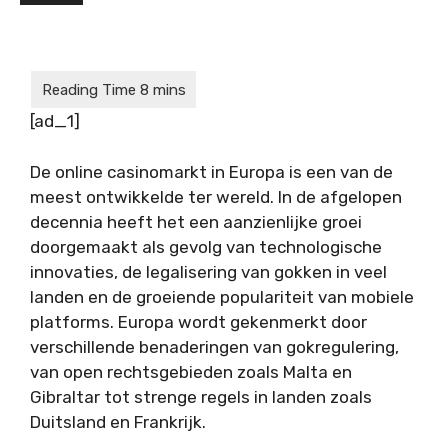
[ad_1]
De online casinomarkt in Europa is een van de
meest ontwikkelde ter wereld. In de afgelopen
decennia heeft het een aanzienlijke groei
doorgemaakt als gevolg van technologische
innovaties, de legalisering van gokken in veel
landen en de groeiende populariteit van mobiele
platforms. Europa wordt gekenmerkt door
verschillende benaderingen van gokregulering,
van open rechtsgebieden zoals Malta en
Gibraltar tot strenge regels in landen zoals
Duitsland en Frankrijk.