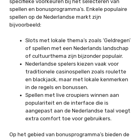
specifieke voorkeuren bij het selecteren van
spellen en bonusprogramma’s. Enkele populaire
spellen op de Nederlandse markt zijn
bijvoorbeeld:
Slots met lokale thema’s zoals ‘Geldregen’
of spellen met een Nederlands landschap
of cultuurthema zijn bijzonder populair.
Nederlandse spelers kiezen vaak voor
traditionele casinospellen zoals roulette
en blackjack, maar met lokale kenmerken
in de regels en bonussen.
Spellen met live croupiers winnen aan
populariteit en de interface die is
aangepast aan de Nederlandse taal voegt
extra comfort toe voor gebruikers.
Op het gebied van bonusprogramma’s bieden de