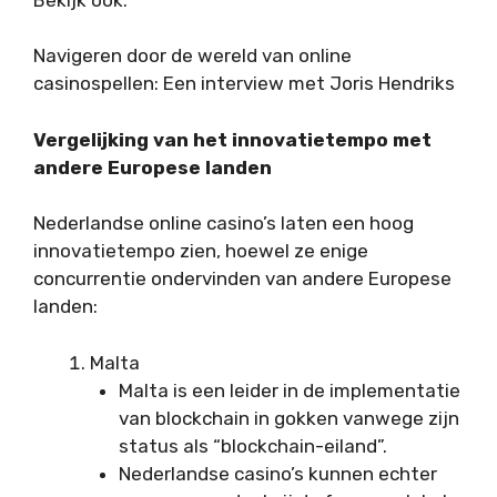
Navigeren door de wereld van online
casinospellen: Een interview met Joris Hendriks
Vergelijking van het innovatietempo met
andere Europese landen
Nederlandse online casino’s laten een hoog
innovatietempo zien, hoewel ze enige
concurrentie ondervinden van andere Europese
landen:
Malta
Malta is een leider in de implementatie
van blockchain in gokken vanwege zijn
status als “blockchain-eiland”.
Nederlandse casino’s kunnen echter