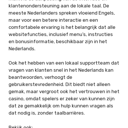
klantenondersteuning aan de lokale taal. De
meeste Nederlanders spreken vloeiend Engels,
maar voor een betere interactie en een
comfortabele ervaring is het belangrijk dat alle
websitefuncties, inclusief menu’s, instructies
en bonusinformatie, beschikbaar zijn in het
Nederlands.
Ook het hebben van een lokaal supportteam dat
vragen van klanten snel in het Nederlands kan
beantwoorden, verhoogt de
gebruikerstevredenheid. Dit biedt niet alleen
gemak, maar vergroot ook het vertrouwen in het
casino, omdat spelers er zeker van kunnen zijn
dat ze gemakkelijk om hulp kunnen vragen als
dat nodig is, zonder taalbarrières.
Bekijk ook: