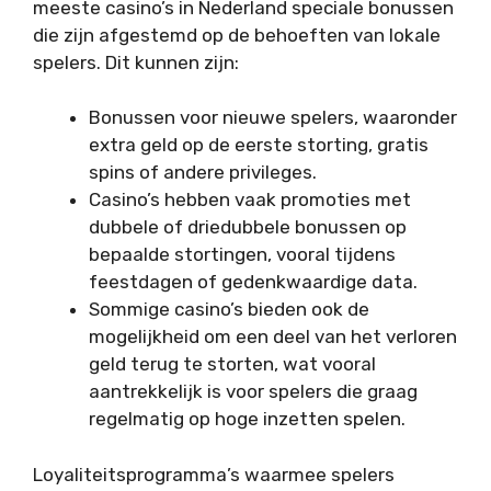
meeste casino’s in Nederland speciale bonussen
die zijn afgestemd op de behoeften van lokale
spelers. Dit kunnen zijn:
Bonussen voor nieuwe spelers, waaronder
extra geld op de eerste storting, gratis
spins of andere privileges.
Casino’s hebben vaak promoties met
dubbele of driedubbele bonussen op
bepaalde stortingen, vooral tijdens
feestdagen of gedenkwaardige data.
Sommige casino’s bieden ook de
mogelijkheid om een deel van het verloren
geld terug te storten, wat vooral
aantrekkelijk is voor spelers die graag
regelmatig op hoge inzetten spelen.
Loyaliteitsprogramma’s waarmee spelers