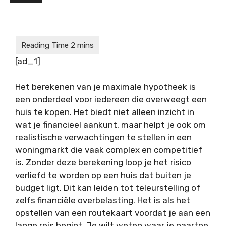
[ad_1]
Het berekenen van je maximale hypotheek is
een onderdeel voor iedereen die overweegt een
huis te kopen. Het biedt niet alleen inzicht in
wat je financieel aankunt, maar helpt je ook om
realistische verwachtingen te stellen in een
woningmarkt die vaak complex en competitief
is. Zonder deze berekening loop je het risico
verliefd te worden op een huis dat buiten je
budget ligt. Dit kan leiden tot teleurstelling of
zelfs financiële overbelasting. Het is als het
opstellen van een routekaart voordat je aan een
lange reis begint. Je wilt weten waar je naartoe