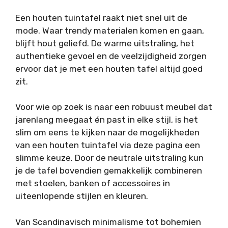
Een houten tuintafel raakt niet snel uit de
mode. Waar trendy materialen komen en gaan,
blijft hout geliefd. De warme uitstraling, het
authentieke gevoel en de veelzijdigheid zorgen
ervoor dat je met een houten tafel altijd goed
zit.
Voor wie op zoek is naar een robuust meubel dat
jarenlang meegaat én past in elke stijl, is het
slim om eens te kijken naar de mogelijkheden
van een houten tuintafel via
deze pagina
een
slimme keuze. Door de neutrale uitstraling kun
je de tafel bovendien gemakkelijk combineren
met stoelen, banken of accessoires in
uiteenlopende stijlen en kleuren.
Van Scandinavisch minimalisme tot bohemien