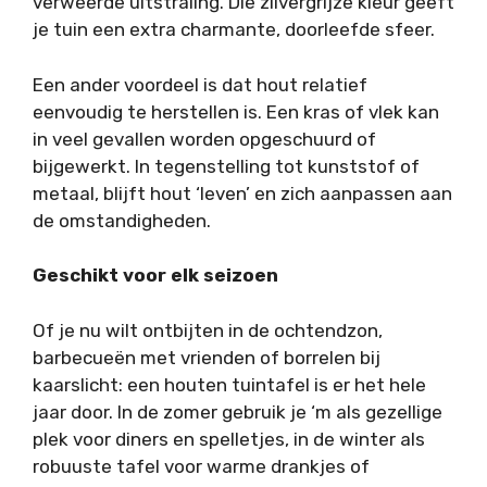
verweerde uitstraling. Die zilvergrijze kleur geeft
je tuin een extra charmante, doorleefde sfeer.
Een ander voordeel is dat hout relatief
eenvoudig te herstellen is. Een kras of vlek kan
in veel gevallen worden opgeschuurd of
bijgewerkt. In tegenstelling tot kunststof of
metaal, blijft hout ‘leven’ en zich aanpassen aan
de omstandigheden.
Geschikt voor elk seizoen
Of je nu wilt ontbijten in de ochtendzon,
barbecueën met vrienden of borrelen bij
kaarslicht: een houten tuintafel is er het hele
jaar door. In de zomer gebruik je ‘m als gezellige
plek voor diners en spelletjes, in de winter als
robuuste tafel voor warme drankjes of