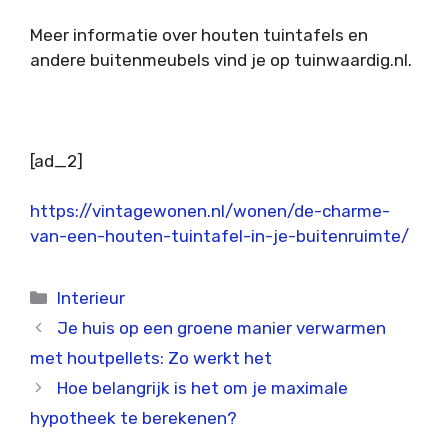
Meer informatie over houten tuintafels en
andere buitenmeubels vind je op
tuinwaardig.nl
.
[ad_2]
https://vintagewonen.nl/wonen/de-charme-
van-een-houten-tuintafel-in-je-buitenruimte/
Categorieën
Interieur
Je huis op een groene manier verwarmen
met houtpellets: Zo werkt het
Hoe belangrijk is het om je maximale
hypotheek te berekenen?