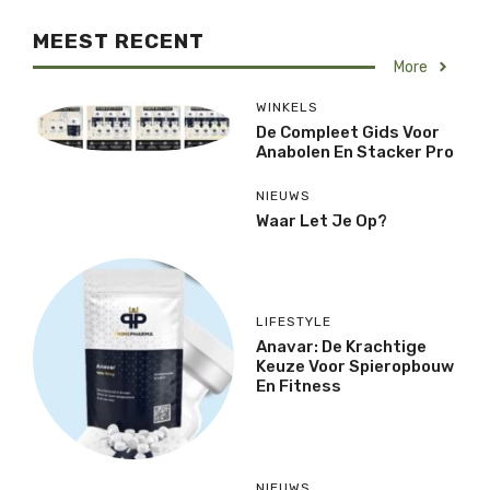
MEEST RECENT
More
WINKELS
De Compleet Gids Voor
Anabolen En Stacker Pro
NIEUWS
Waar Let Je Op?
LIFESTYLE
Anavar: De Krachtige
Keuze Voor Spieropbouw
En Fitness
NIEUWS