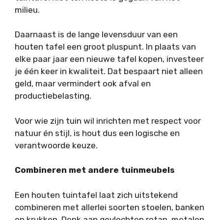
milieu.
Daarnaast is de lange levensduur van een
houten tafel een groot pluspunt. In plaats van
elke paar jaar een nieuwe tafel kopen, investeer
je één keer in kwaliteit. Dat bespaart niet alleen
geld, maar vermindert ook afval en
productiebelasting.
Voor wie zijn tuin wil inrichten met respect voor
natuur én stijl, is hout dus een logische en
verantwoorde keuze.
Combineren met andere tuinmeubels
Een houten tuintafel laat zich uitstekend
combineren met allerlei soorten stoelen, banken
en krukken. Denk aan gevlochten rotan, metalen