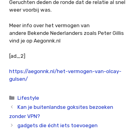
Geruchten deden de ronde dat de relatie al snel
weer voorbij was.
Meer info over het vermogen van
andere Bekende Nederlanders zoals Peter Gillis
vind je op Aegonnk.nl
[ad_2]
https://aegonnk.nl/het-vermogen-van-olcay-
gulsen/
Categorieën
Lifestyle
Kan je buitenlandse goksites bezoeken
zonder VPN?
gadgets die écht iets toevoegen