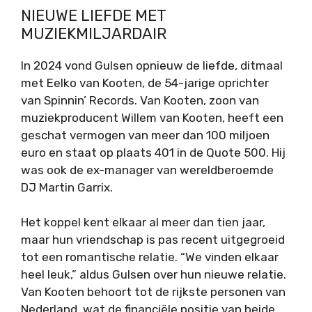
NIEUWE LIEFDE MET
MUZIEKMILJARDAIR
In 2024 vond Gulsen opnieuw de liefde, ditmaal
met Eelko van Kooten, de 54-jarige oprichter
van Spinnin’ Records. Van Kooten, zoon van
muziekproducent Willem van Kooten, heeft een
geschat vermogen van meer dan 100 miljoen
euro en staat op plaats 401 in de Quote 500. Hij
was ook de ex-manager van wereldberoemde
DJ Martin Garrix.
Het koppel kent elkaar al meer dan tien jaar,
maar hun vriendschap is pas recent uitgegroeid
tot een romantische relatie. “We vinden elkaar
heel leuk,” aldus Gulsen over hun nieuwe relatie.
Van Kooten behoort tot de rijkste personen van
Nederland, wat de financiële positie van beide