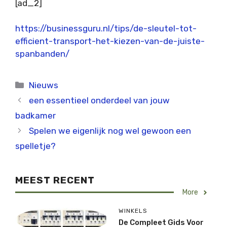
[ad_2]
https://businessguru.nl/tips/de-sleutel-tot-
efficient-transport-het-kiezen-van-de-juiste-
spanbanden/
Categorieën
Nieuws
een essentieel onderdeel van jouw
badkamer
Spelen we eigenlijk nog wel gewoon een
spelletje?
MEEST RECENT
More
WINKELS
De Compleet Gids Voor