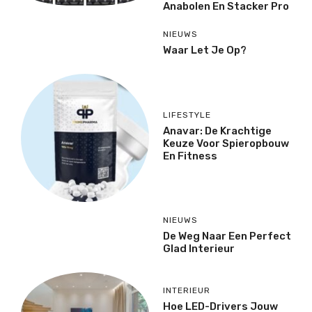
Anabolen En Stacker Pro
NIEUWS
Waar Let Je Op?
LIFESTYLE
Anavar: De Krachtige
Keuze Voor Spieropbouw
En Fitness
NIEUWS
De Weg Naar Een Perfect
Glad Interieur
INTERIEUR
Hoe LED-Drivers Jouw