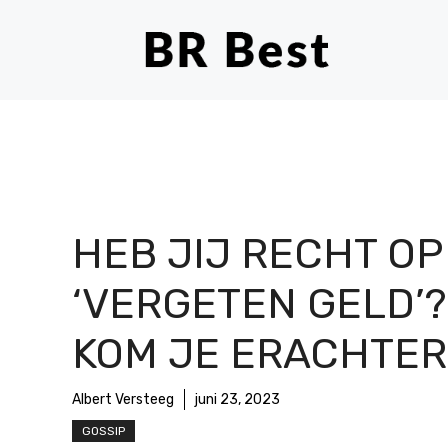
Ga
naar
de
inhoud
HEB JIJ RECHT OP
‘VERGETEN GELD’?
KOM JE ERACHTER
Albert Versteeg
juni 23, 2023
GOSSIP