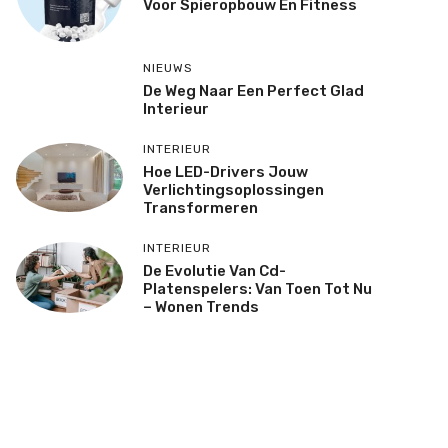
Voor Spieropbouw En Fitness
NIEUWS
De Weg Naar Een Perfect Glad
Interieur
INTERIEUR
Hoe LED-Drivers Jouw
Verlichtingsoplossingen
Transformeren
INTERIEUR
De Evolutie Van Cd-
Platenspelers: Van Toen Tot Nu
– Wonen Trends