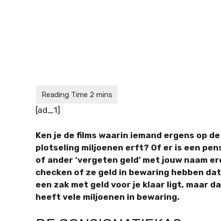
[ad_1]
Ken je de films waarin iemand ergens op de
plotseling miljoenen erft? Of er is een pe
of ander ‘vergeten geld’ met jouw naam ero
checken of ze geld in bewaring hebben dat 
een zak met geld voor je klaar ligt, maar 
heeft vele miljoenen in bewaring.