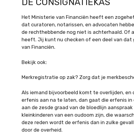
DE CONSIGNATIEKAS
Het Ministerie van Financiën heeft een zogehet
dat curatoren, notarissen, en advocaten hebben 
de rechthebbende nog niet is achterhaald. Of a
heeft. Jij kunt nu checken of een deel van dat 
van Financiën.
Bekijk ook:
Merkregistratie op zak? Zorg dat je merkbesche
Als iemand bijvoorbeeld komt te overlijden, en
erfenis aan na te laten, dan gaat die erfenis 
aan de zesde graad van de bloedlijn aanspraak
kleinkinderen van een oudoom zijn, die waarsc
deze reden wordt de erfenis dan in zulke geval
door de overheid.