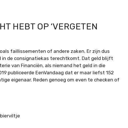
HT HEBT OP ‘VERGETEN
oals faillissementen of andere zaken. Er zijn dus
in de consignatiekas terechtkomt. Dat geld blijft
terie van Financiën, als niemand het geld in die
2019 publiceerde EenVandaag dat er maar liefst 152
matige eigenaar. Reden genoeg om even te checken of
ierviltje