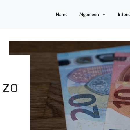
Home
Algemeen
Interi
 ZO