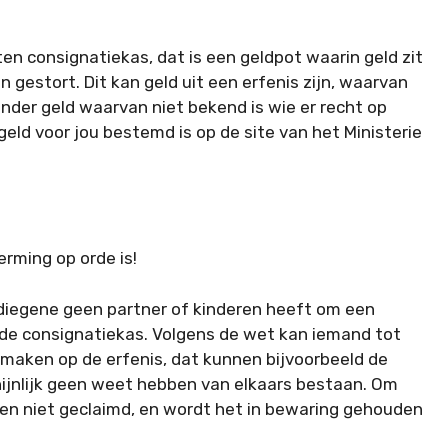
en consignatiekas, dat is een geldpot waarin geld zit
gestort. Dit kan geld uit een erfenis zijn, waarvan
nder geld waarvan niet bekend is wie er recht op
geld voor jou bestemd is op de site van het Ministerie
rming op orde is!
 diegene geen partner of kinderen heeft om een
in de consignatiekas. Volgens de wet kan iemand tot
 maken op de erfenis, dat kunnen bijvoorbeeld de
hijnlijk geen weet hebben van elkaars bestaan. Om
len niet geclaimd, en wordt het in bewaring gehouden