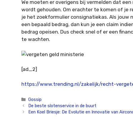
We moeten er overigens bij vermelden dat een 
wordt gehouden. Om erachter te komen of je re
je het zoekformulier consignatiekas. Als jouw 
een bepaald bedrag, dan kun je een claim indie
bedrag opeisen. Dus check snel of er een financi
te wachten.
[ad_2]
https://www.trending.nl/zakelijk/recht-verge
Categorieën
Gossip
De beste slotenservice in de buurt
Een Koel Briesje: De Evolutie en Innovatie van Airco