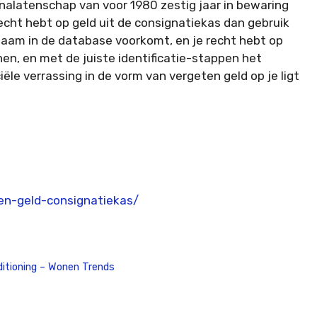
nalatenschap van voor 1980 zestig jaar in bewaring
cht hebt op geld uit de consignatiekas dan gebruik
naam in de database voorkomt, en je recht hebt op
nen, en met de juiste identificatie-stappen het
ële verrassing in de vorm van vergeten geld op je ligt
ten-geld-consignatiekas/
nditioning – Wonen Trends