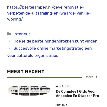
https://bestelampen.nl/gevelrenovatie-
verbeter-de-uitstraling-en-waarde-van-je-
woning/
Categorieën
Interieur
Hoe je de beste hondenbrokken kunt vinden
Succesvolle online marketingstrategieën
voor culturele organisaties
MEEST RECENT
More
WINKELS
De Compleet Gids Voor
Anabolen En Stacker Pro
NIEUWS