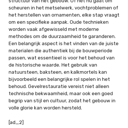
structuur van het gebouw. Of het nu gaat om
scheuren in het metselwerk, vochtproblemen of
het herstellen van ornamenten, elke stap vraagt
om een specifieke aanpak. Oude technieken
worden vaak afgewisseld met moderne
methodes om de duurzaamheid te garanderen.
Een belangrijk aspect is het vinden van de juiste
materialen die authentiek bij de bouwperiode
passen, wat essentieel is voor het behoud van
de historische waarde. Het gebruik van
natuursteen, baksteen, en kalkmortels kan
bijvoorbeeld een belangrijke rol spelen in het
behoud. Gevelrestauratie vereist niet alleen
technische bekwaamheid, maar ook een goed
begrip van stijl en cultuur, zodat het gebouw in
volle glorie kan worden hersteld.
[ad_2]