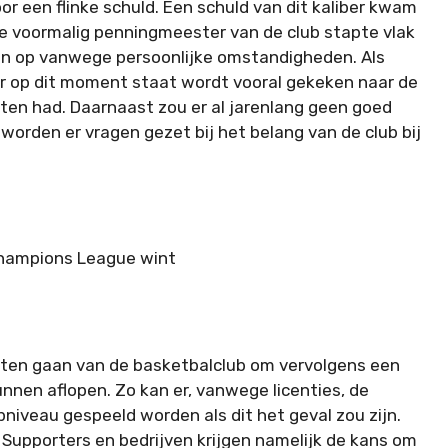
oor een flinke schuld. Een schuld van dit kaliber kwam
. De voormalig penningmeester van de club stapte vlak
oen op vanwege persoonlijke omstandigheden. Als
er op dit moment staat wordt vooral gekeken naar de
ten had. Daarnaast zou er al jarenlang geen goed
orden er vragen gezet bij het belang van de club bij
 Champions League wint
 laten gaan van de basketbalclub om vervolgens een
nnen aflopen. Zo kan er, vanwege licenties, de
niveau gespeeld worden als dit het geval zou zijn.
 Supporters en bedrijven krijgen namelijk de kans om