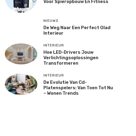
Voor Spieropbouw En Fitness
NIEUWS
De Weg Naar Een Perfect Glad
Interieur
INTERIEUR
Hoe LED-Drivers Jouw
Verlichtingsoplossingen
Transformeren
INTERIEUR
De Evolutie Van Cd-
Platenspelers: Van Toen Tot Nu
– Wonen Trends