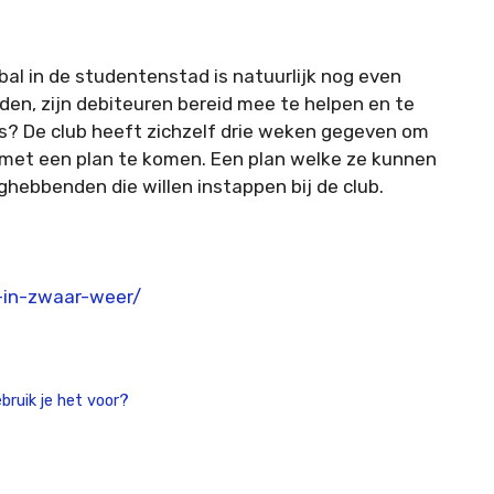
al in de studentenstad is natuurlijk nog even
n, zijn debiteuren bereid mee te helpen en te
rs? De club heeft zichzelf drie weken gegeven om
s met een plan te komen. Een plan welke ze kunnen
ghebbenden die willen instappen bij de club.
-in-zwaar-weer/
bruik je het voor?