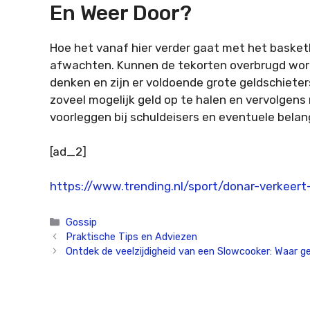
En Weer Door?
Hoe het vanaf hier verder gaat met het basketb
afwachten. Kunnen de tekorten overbrugd worde
denken en zijn er voldoende grote geldschiete
zoveel mogelijk geld op te halen en vervolgen
voorleggen bij schuldeisers en eventuele belan
[ad_2]
https://www.trending.nl/sport/donar-verkeert
Categorieën
Gossip
Praktische Tips en Adviezen
Ontdek de veelzijdigheid van een Slowcooker: Waar ge