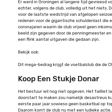
Er werd in Groningen al langere tijd gevreesd v
echter, volgens de club, volledig uit het niets
voor de laatste wedstrijd van afgelopen seiz
redenen voor de gigantische schuldenlast die 
coronajaren waarin de club vrijwel geen inkoms
beeld zijn gegeven door de penningmeester en w
een flink aantal uitgaven die gedaan zijn.
Bekijk ook:
Dit mega-bedrag krijgt de voetbalclub die de
Koop Een Stukje Donar
Het bestuur wil nog niet opgeven. Het failliet
doorstart te maken zou namelijk desastreus ku
eerste paar jaar sowieso geen basketbal op top
Daarom komt de club nu met een ludieke actie.