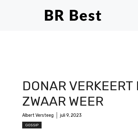
Ga
naar
de
inhoud
DONAR VERKEERT 
ZWAAR WEER
Albert Versteeg
juli 9, 2023
GOSSIP