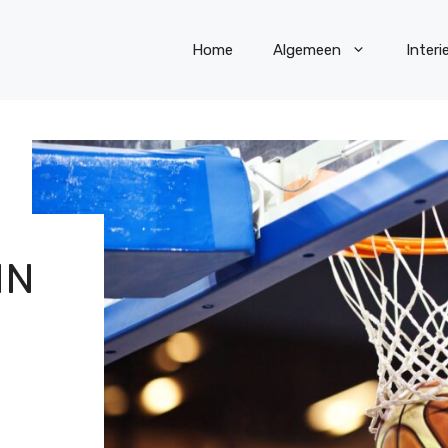
Home
Algemeen
Interi
IN