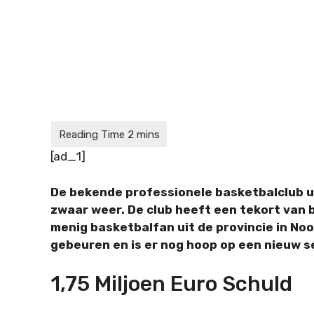
[ad_1]
De bekende professionele basketbalclub ui
zwaar weer. De club heeft een tekort van b
menig basketbalfan uit de provincie in No
gebeuren en is er nog hoop op een nieuw 
1,75 Miljoen Euro Schuld