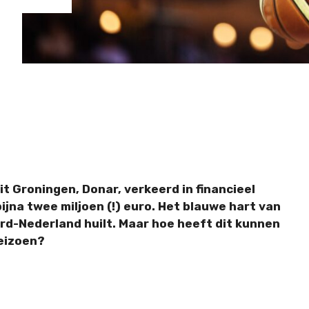
t Groningen, Donar, verkeerd in financieel
ijna twee miljoen (!) euro. Het blauwe hart van
ord-Nederland huilt. Maar hoe heeft dit kunnen
seizoen?