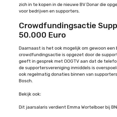
zich in te kopen in de nieuwe BV Donar die opg
voor bedrijven en supporters.
Crowdfundingsactie Supp
50.000 Euro
Daarnaast is het ook mogelijk om gewoon een 
crowdfundingsactie is opgezet door de support
geeft in gesprek met OOGTV aan dat de telef
de supportersvereniging inmiddels is overspoel
ook regelmatig donaties binnen van supporters
Bosch.
Bekijk ook:
Dit jaarsalaris verdient Emma Wortelboer bij 