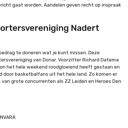
ericht gaat worden. Aandelen geven recht op inspraak
ortersvereniging Nadert
bedrag te doneren wat je kunt missen. Deze
ersvereniging van Donar. Voorzitter Richard Datema
oon het hele weekend roodgloeiend heeft gestaan en
d door basketbalfans uit het hele land. Zo komen er
 van grote concurrenten als ZZ Leiden en Heroes Den
BNNVARA