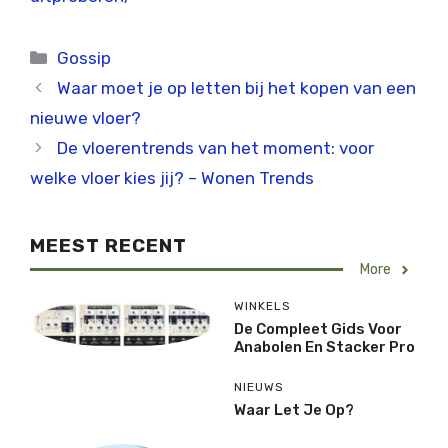
Categorieën
Gossip
Waar moet je op letten bij het kopen van een
nieuwe vloer?
De vloerentrends van het moment: voor
welke vloer kies jij? – Wonen Trends
MEEST RECENT
More
WINKELS
De Compleet Gids Voor
Anabolen En Stacker Pro
NIEUWS
Waar Let Je Op?