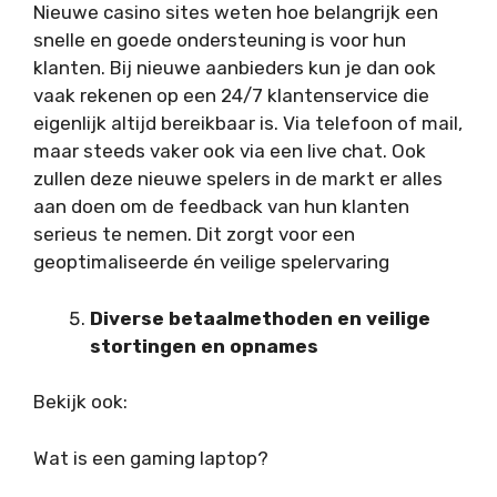
Nieuwe casino sites weten hoe belangrijk een
snelle en goede ondersteuning is voor hun
klanten. Bij nieuwe aanbieders kun je dan ook
vaak rekenen op een 24/7 klantenservice die
eigenlijk altijd bereikbaar is. Via
telefoon
of mail,
maar steeds vaker ook via een live chat. Ook
zullen deze nieuwe spelers in de markt er alles
aan doen om de feedback van hun klanten
serieus te nemen. Dit zorgt voor een
geoptimaliseerde én veilige spelervaring
Diverse betaalmethoden en veilige
stortingen en opnames
Bekijk ook:
Wat is een gaming laptop?