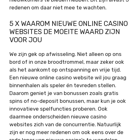
redenen om daar niet mee te wachten.
5 X WAAROM NIEUWE ONLINE CASINO
WEBSITES DE MOEITE WAARD ZIJN
VOOR JOU
We zijn gek op afwisseling. Niet alleen op ons
bord of in onze broodtrommel, maar zeker ook
als het aankomt op ontspanning en vrije tijd.
Een
nieuwe online casino
website wil jou graag
binnenhalen als speler én tevreden stellen.
Daarom geniet je van bonussen zoals gratis
spins of no-deposit bonussen, maar kun je ook
innovatieve spelfuncties proberen. Ook
daarmee onderscheiden nieuwe casino
websites zich van de concurrentie. Natuurlijk
zijn er nog meer redenen om ook eens over de
rode loper van nieuwe casino’s te wandelen.