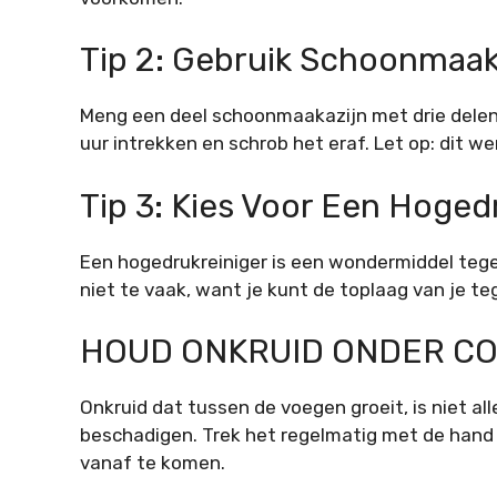
Tip 2: Gebruik Schoonmaak
Meng een deel schoonmaakazijn met drie delen 
uur intrekken en schrob het eraf. Let op: dit 
Tip 3: Kies Voor Een Hoged
Een hogedrukreiniger is een wondermiddel tege
niet te vaak, want je kunt de toplaag van je t
HOUD ONKRUID ONDER C
Onkruid dat tussen de voegen groeit, is niet all
beschadigen. Trek het regelmatig met de hand u
vanaf te komen.