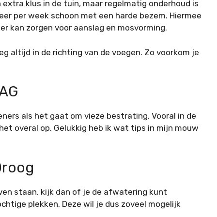
 extra klus in de tuin, maar regelmatig onderhoud is
 keer per week schoon met een harde bezem. Hiermee
later kan zorgen voor aanslag en mosvorming.
 altijd in de richting van de voegen. Zo voorkom je
LAG
ers als het gaat om vieze bestrating. Vooral in de
 het overal op. Gelukkig heb ik wat tips in mijn mouw
Droog
jven staan, kijk dan of je de afwatering kunt
ochtige plekken. Deze wil je dus zoveel mogelijk