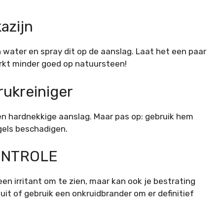
azijn
water en spray dit op de aanslag. Laat het een paar
werkt minder goed op natuursteen!
rukreiniger
n hardnekkige aanslag. Maar pas op: gebruik hem
egels beschadigen.
ONTROLE
een irritant om te zien, maar kan ook je bestrating
it of gebruik een onkruidbrander om er definitief