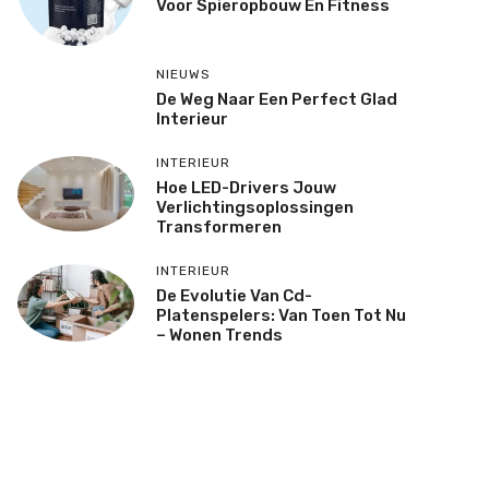
Voor Spieropbouw En Fitness
NIEUWS
De Weg Naar Een Perfect Glad
Interieur
INTERIEUR
Hoe LED-Drivers Jouw
Verlichtingsoplossingen
Transformeren
INTERIEUR
De Evolutie Van Cd-
Platenspelers: Van Toen Tot Nu
– Wonen Trends