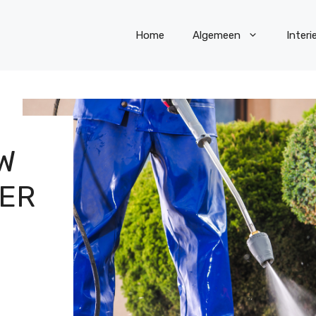
Home
Algemeen
Interi
W
ER