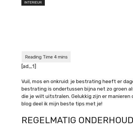
INTERIEUR
[ad_1]
Vuil, mos en onkruid: je
bestrating
heeft er dage
bestrating is ondertussen bijna net zo groen al
die je wilt uitstralen. Gelukkig zijn er maniere
blog deel ik mijn beste tips met je!
REGELMATIG ONDERHOU