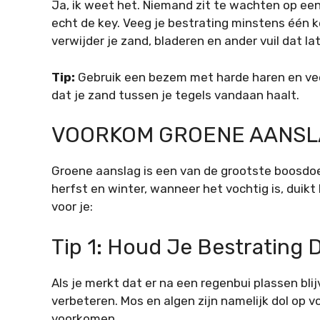
Ja, ik weet het. Niemand zit te wachten op een
echt de key. Veeg je bestrating minstens één
verwijder je zand, bladeren en ander vuil dat 
Tip:
Gebruik een bezem met harde haren en veeg
dat je zand tussen je tegels vandaan haalt.
VOORKOM GROENE AANS
Groene aanslag is een van de grootste boosdoen
herfst en winter, wanneer het vochtig is, duikt
voor je:
Tip 1: Houd Je Bestrating 
Als je merkt dat er na een regenbui plassen bli
verbeteren. Mos en algen zijn namelijk dol op v
voorkomen.