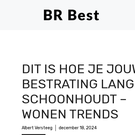
Ga
naar
de
inhoud
DIT IS HOE JE JOU
BESTRATING LANG
SCHOONHOUDT –
WONEN TRENDS
Albert Versteeg
december 18, 2024